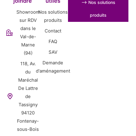
joindre
utiles
⟶ Nos solutions
Showroom
Nos solutions
produits
sur RDV
produits
dans le
Contact
Val-de-
FAQ
Marne
SAV
(94)
Demande
118, Av.
d'aménagement
du
Maréchal
De Lattre
de
Tassigny
94120
Fontenay-
sous-Bois