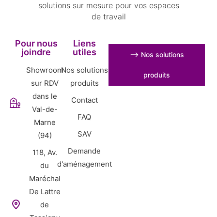
solutions sur mesure pour vos espaces
de travail
Pour nous
Liens
joindre
utiles
⟶ Nos solutions
Showroom
Nos solutions
produits
sur RDV
produits
dans le
Contact
Val-de-
FAQ
Marne
SAV
(94)
Demande
118, Av.
d'aménagement
du
Maréchal
De Lattre
de