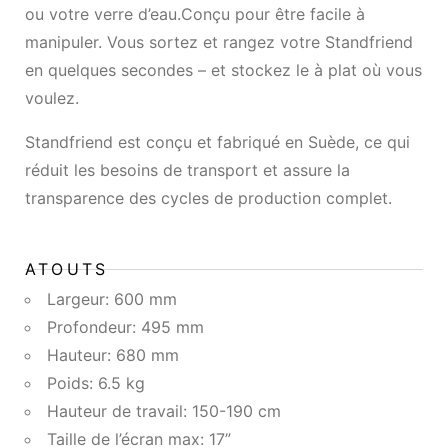
ou votre verre d’eau.Conçu pour être facile à
manipuler. Vous sortez et rangez votre Standfriend
en quelques secondes – et stockez le à plat où vous
voulez.
Standfriend est conçu et fabriqué en Suède, ce qui
réduit les besoins de transport et assure la
transparence des cycles de production complet.
ATOUTS
Largeur: 600 mm
Profondeur: 495 mm
Hauteur: 680 mm
Poids: 6.5 kg
Hauteur de travail: 150-190 cm
Taille de l’écran max: 17”