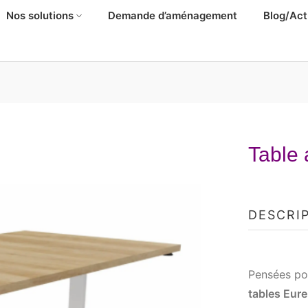
Nos solutions
Demande d’aménagement
Blog/Act
Table 
DESCRI
Pensées pou
tables Eur