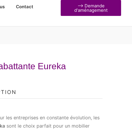
⟶ Demande
us
Contact
d'aménagement
abattante Eureka
PTION
r les entreprises en constante évolution, les
eka
sont le choix parfait pour un mobilier