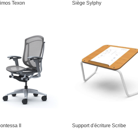
imos Texon
Siège Sylphy
ontessa II
Support d'écriture Scribe