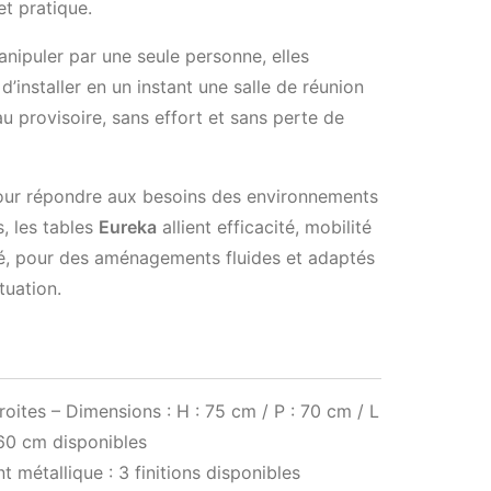
et pratique.
anipuler par une seule personne, elles
d’installer en un instant une salle de réunion
u provisoire, sans effort et sans perte de
ur répondre aux besoins des environnements
, les tables
Eureka
allient efficacité, mobilité
té, pour des aménagements fluides et adaptés
tuation.
roites – Dimensions : H : 75 cm / P : 70 cm / L
160 cm disponibles
t métallique : 3 finitions disponibles