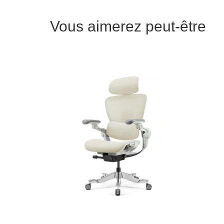
Vous aimerez peut-être