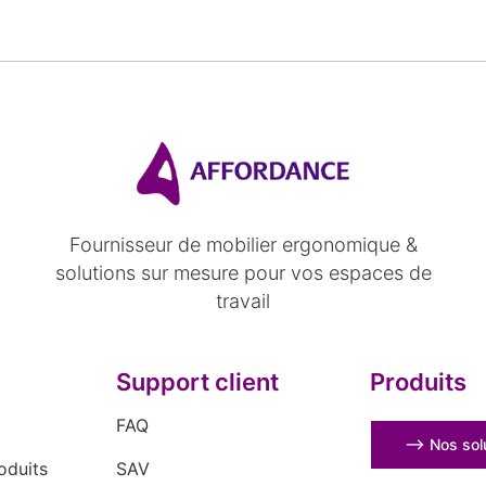
Fournisseur de mobilier ergonomique &
solutions sur mesure pour vos espaces de
travail
Support client
Produits
FAQ
⟶ Nos solu
oduits
SAV