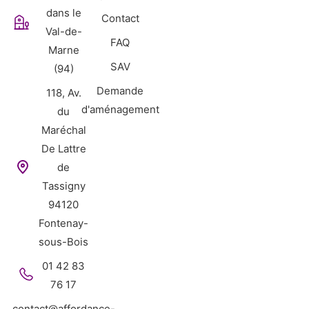
dans le
Contact
Val-de-
FAQ
Marne
SAV
(94)
Demande
118, Av.
d'aménagement
du
Maréchal
De Lattre
de
Tassigny
94120
Fontenay-
sous-Bois
01 42 83
76 17
contact@affordance-