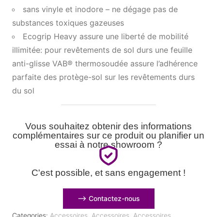
sans vinyle et inodore – ne dégage pas de
substances toxiques gazeuses
Ecogrip Heavy assure une liberté de mobilité
illimitée: pour revêtements de sol durs une feuille
anti-glisse VAB® thermosoudée assure l’adhérence
parfaite des protège-sol sur les revêtements durs
du sol
Vous souhaitez obtenir des informations
complémentaires sur ce produit ou planifier un
essai à notre showroom ?
C'est possible, et sans engagement !
⟶ Contactez-nous
Categories:
Accessoires
,
Accessoires
,
Accessoires
,