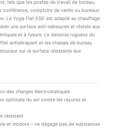
nt, tels que les postes de travail de bureau,
de conférence, comptoirs de vente ou bureaux
on. Le Yoga Flat ESD est adapté au chauffage
sède une surface anti-salissures et résiste aux
imiques et à l’usure. Le dessous rugueux du
effet antidérapant et les chaises de bureau
 douceur sur la surface résistante aux
ion des charges électrostatiques
on optimale du sol contre les rayures et
et résistant
yle et inodore – ne dégage pas de substances