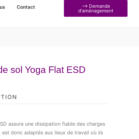
⟶ Demande
us
Contact
d'aménagement
de sol Yoga Flat ESD
PTION
SD assure une dissipation fiable des charges
t est donc adaptés aux lieux de travail où ils