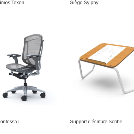
imos Texon
Siège Sylphy
ontessa II
Support d'écriture Scribe