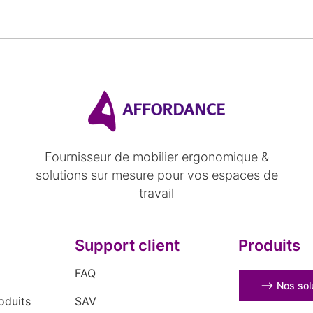
Fournisseur de mobilier ergonomique &
solutions sur mesure pour vos espaces de
travail
Support client
Produits
FAQ
⟶ Nos solu
oduits
SAV