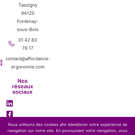
Tassigny
94120
Fontenay-
sous-Bois
01 42 83
76 17
contact@affordance-
ergonomie.com
Nos
réseaux
sociaux
Nous utilisons des cookies afin d’améliorer votre expérience de
navigation sur notre site. En poursuivant votre navigation, vous
Mentions légales
Politique de confidentialité