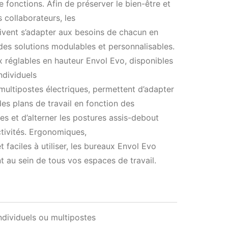
e fonctions. Afin de préserver le bien-être et
s collaborateurs, les
ivent s’adapter aux besoins de chacun en
es solutions modulables et personnalisables.
 réglables en hauteur Envol Evo, disponibles
ndividuels
ultipostes électriques, permettent d’adapter
des plans de travail en fonction des
s et d’alterner les postures assis-debout
ctivités. Ergonomiques,
et faciles à utiliser, les bureaux Envol Evo
nt au sein de tous vos espaces de travail.
ndividuels ou multipostes