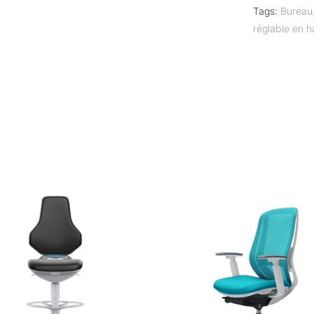
Tags:
Bureau
réglable en h