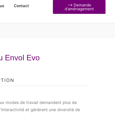
⟶ Demande
us
Contact
d'aménagement
u Envol Evo
PTION
ux modes de travail demandent plus de
 d’interactivité et génèrent une diversité de