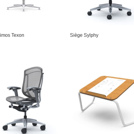
imos Texon
Siège Sylphy