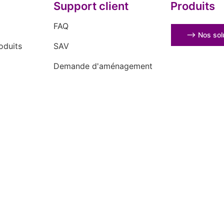
Support client
Produits
FAQ
⟶ Nos solu
oduits
SAV
Demande d'aménagement