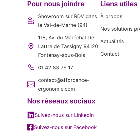
Pour nous joindre
Liens utiles
Showroom sur RDV dans
À propos
le Val-de-Marne (94)
Nos solutions pr
118, Av. du Maréchal De
Actualités
Lattre de Tassigny 94120
Contact
Fontenay-sous-Bois
01 42 83 76 17
contact@affordance-
ergonomie.com
Nos réseaux sociaux
Suivez-nous sur Linkedin
Suivez-nous sur Facebook