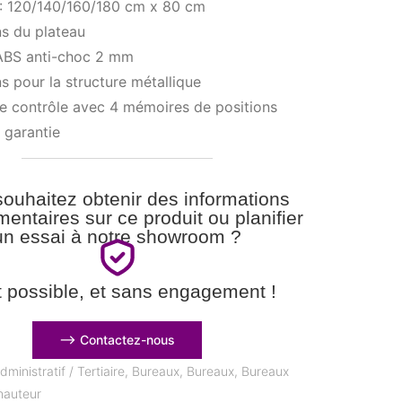
s : 120/140/160/180 cm x 80 cm
ons du plateau
ABS anti-choc 2 mm
ons pour la structure métallique
de contrôle avec 4 mémoires de positions
 garantie
ouhaitez obtenir des informations
entaires sur ce produit ou planifier
un essai à notre showroom ?
t possible, et sans engagement !
⟶ Contactez-nous
dministratif / Tertiaire
,
Bureaux
,
Bureaux
,
Bureaux
hauteur