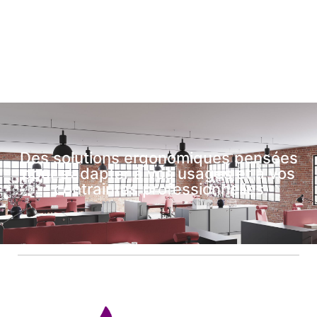
Des solutions ergonomiques pensées
pour s’adapter à vos usages et à vos
contraintes professionnelles