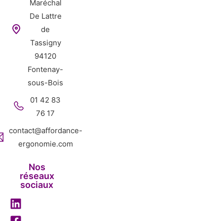
Maréchal
De Lattre
de
Tassigny
94120
Fontenay-
sous-Bois
01 42 83
76 17
contact@affordance-
ergonomie.com
Nos
réseaux
sociaux