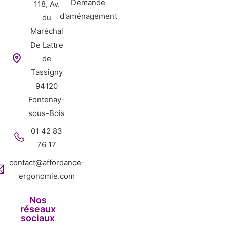
Demande
118, Av.
d'aménagement
du
Maréchal
De Lattre
de
Tassigny
94120
Fontenay-
sous-Bois
01 42 83
76 17
contact@affordance-
ergonomie.com
Nos
réseaux
sociaux