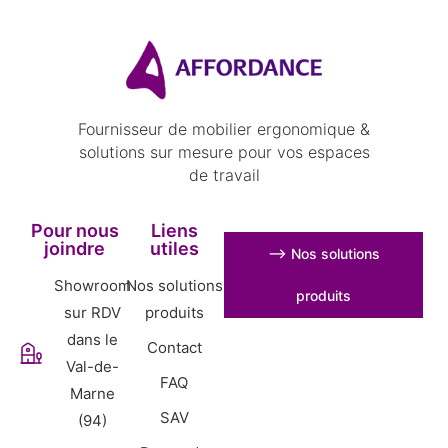
Fournisseur de mobilier ergonomique &
solutions sur mesure pour vos espaces
de travail
Pour nous
Liens
joindre
utiles
⟶ Nos solutions
Showroom
Nos solutions
produits
sur RDV
produits
dans le
Contact
Val-de-
FAQ
Marne
SAV
(94)