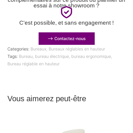
essai à notre showroom ?
C'est possible, et sans engagement !
⟶ Contactez-nous
Categories:
Bureaux
,
Bureaux réglables en hauteur
Tags:
Bureau
,
bureau électrique
,
bureau ergonomique
,
Bureau réglable en hauteur
Vous aimerez peut-être