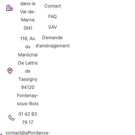
dans le
Contact
Val-de-
FAQ
Marne
SAV
(94)
Demande
118, Av.
d'aménagement
du
Maréchal
De Lattre
de
Tassigny
94120
Fontenay-
sous-Bois
01 42 83
76 17
contact@affordance-