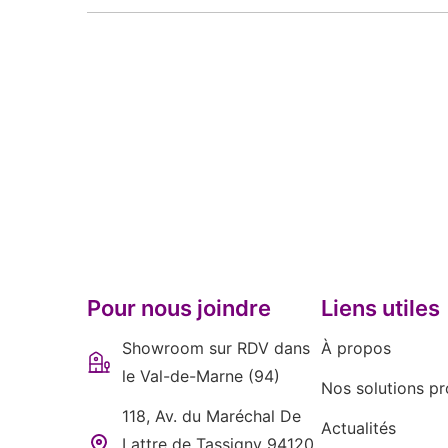
Pour nous joindre
Liens utiles
Showroom sur RDV dans
À propos
le Val-de-Marne (94)
Nos solutions pr
118, Av. du Maréchal De
Actualités
Lattre de Tassigny 94120