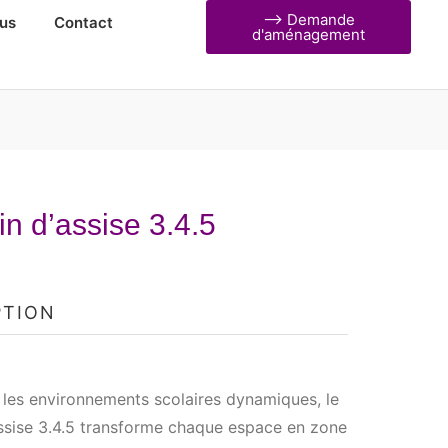
⟶ Demande
us
Contact
d'aménagement
n d’assise 3.4.5
PTION
 les environnements scolaires dynamiques, le
assise 3.4.5 transforme chaque espace en zone