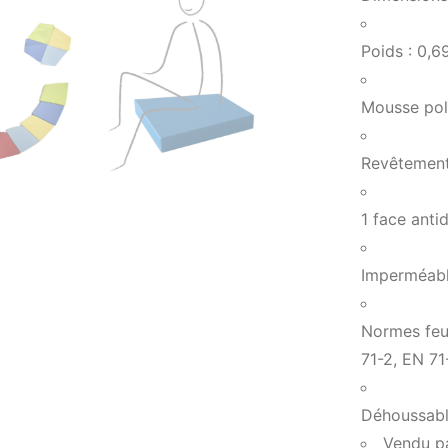
Poids : 0,6
Mousse pol
Revêtement
1 face anti
Imperméab
Normes feu 
71-2, EN 71
Déhoussab
Vendu pa