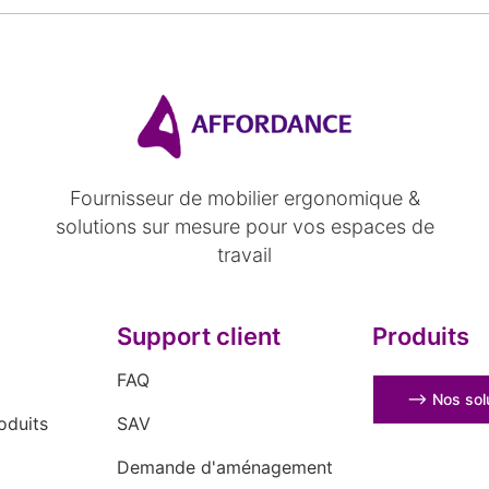
Fournisseur de mobilier ergonomique &
solutions sur mesure pour vos espaces de
travail
Support client
Produits
FAQ
⟶ Nos solu
oduits
SAV
Demande d'aménagement