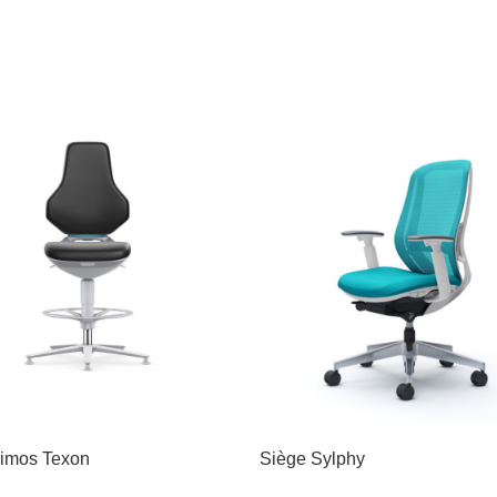
imos Texon
Siège Sylphy