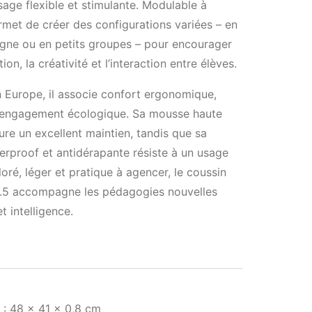
sage flexible et stimulante. Modulable à
 permet de créer des configurations variées – en
ligne ou en petits groupes – pour encourager
tion, la créativité et l’interaction entre élèves.
 Europe, il associe confort ergonomique,
t engagement écologique. Sa mousse haute
ure un excellent maintien, tandis que sa
rproof et antidérapante résiste à un usage
oloré, léger et pratique à agencer, le coussin
.4.5 accompagne les pédagogies nouvelles
t intelligence.
 : 48 x 41 x 0,8 cm