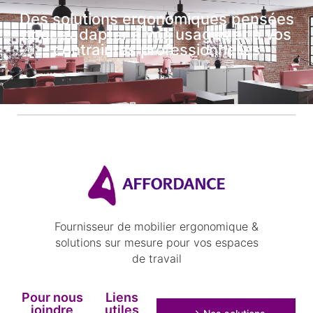
Des solutions ergonomiques pensées
pour s’adapter à vos usages et à vos
contraintes professionnelles
Fournisseur de mobilier ergonomique &
solutions sur mesure pour vos espaces
de travail
Pour nous
Liens
joindre
utiles