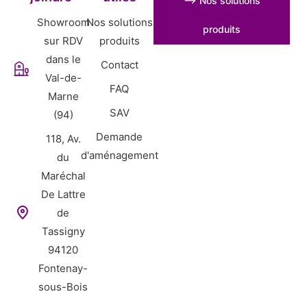
⟶ Nos solutions
Showroom
Nos solutions
produits
sur RDV
produits
dans le
Contact
Val-de-
FAQ
Marne
SAV
(94)
Demande
118, Av.
d'aménagement
du
Maréchal
De Lattre
de
Tassigny
94120
Fontenay-
sous-Bois