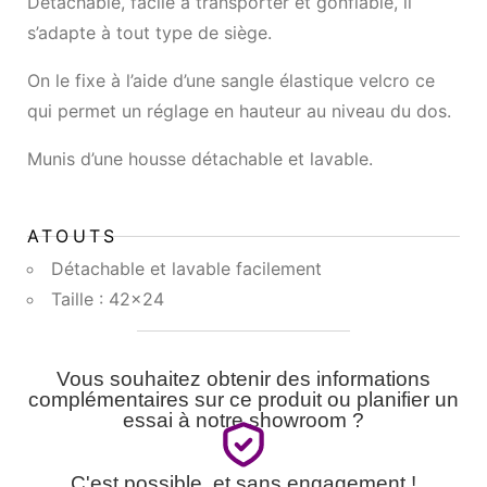
Détachable, facile à transporter et gonflable, il
s’adapte à tout type de siège.
On le fixe à l’aide d’une sangle élastique velcro ce
qui permet un réglage en hauteur au niveau du dos.
Munis d’une housse détachable et lavable.
ATOUTS
Détachable et lavable facilement
Taille : 42×24
Vous souhaitez obtenir des informations
complémentaires sur ce produit ou planifier un
essai à notre showroom ?
C'est possible, et sans engagement !