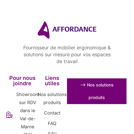
Fournisseur de mobilier ergonomique &
solutions sur mesure pour vos espaces
de travail
Pour nous
Liens
joindre
utiles
⟶ Nos solutions
Showroom
Nos solutions
produits
sur RDV
produits
dans le
Contact
Val-de-
FAQ
Marne
SAV