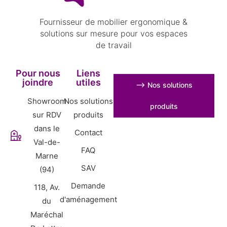
Fournisseur de mobilier ergonomique &
solutions sur mesure pour vos espaces
de travail
Pour nous
Liens
joindre
utiles
⟶ Nos solutions
Showroom
Nos solutions
produits
sur RDV
produits
dans le
Contact
Val-de-
FAQ
Marne
SAV
(94)
Demande
118, Av.
d'aménagement
du
Maréchal