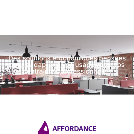
Des solutions ergonomiques pensées
pour s’adapter à vos usages et à vos
contraintes professionnelles