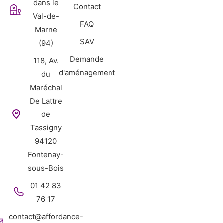
dans le
Contact
Val-de-
FAQ
Marne
SAV
(94)
Demande
118, Av.
d'aménagement
du
Maréchal
De Lattre
de
Tassigny
94120
Fontenay-
sous-Bois
01 42 83
76 17
contact@affordance-