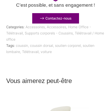
C'est possible, et sans engagement !
⟶ Contactez-nous
Categories:
Accessoires
,
Accessoires
,
Home Office -
Télétravail
,
Supports corporels - Coussins
,
Télétravail / Home
office
Tags:
coussin
,
coussin dorsal
,
soutien corporel
,
soutien
lombaire
,
Télétravail
,
voiture
Vous aimerez peut-être