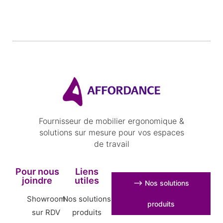
Fournisseur de mobilier ergonomique &
solutions sur mesure pour vos espaces
de travail
Pour nous
Liens
joindre
utiles
⟶ Nos solutions
Showroom
Nos solutions
produits
sur RDV
produits