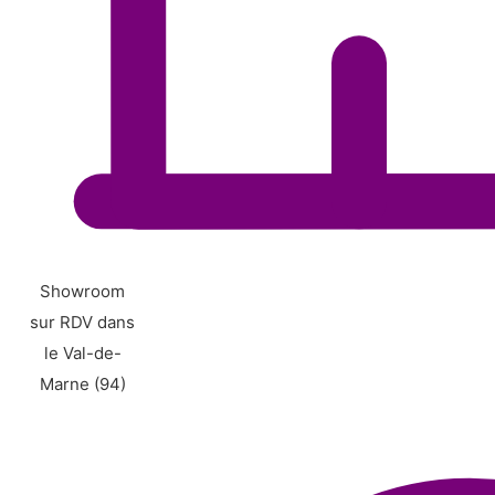
Showroom
sur RDV dans
le Val-de-
Marne (94)