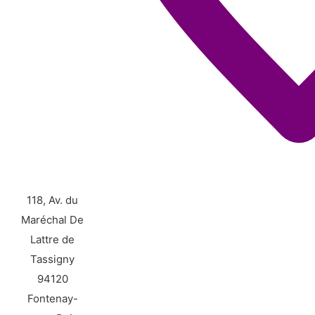
118, Av. du
Maréchal De
Lattre de
Tassigny
94120
Fontenay-