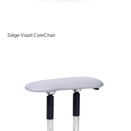
Siège Viasit CoreChair