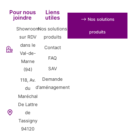
Pour nous
Liens
joindre
utiles
⟶ Nos solutions
Showroom
Nos solutions
produits
sur RDV
produits
dans le
Contact
Val-de-
FAQ
Marne
SAV
(94)
Demande
118, Av.
d'aménagement
du
Maréchal
De Lattre
de
Tassigny
94120