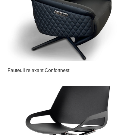
Fauteuil relaxant Confortnest