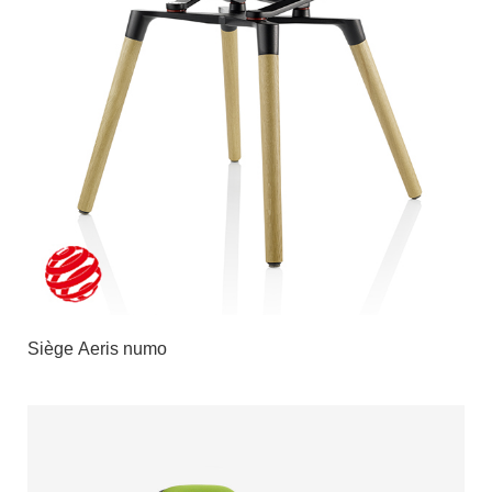
Siège Aeris numo