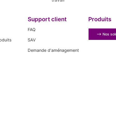
Support client
Produits
FAQ
⟶ Nos solu
oduits
SAV
Demande d'aménagement