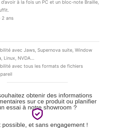
d’avoir à la fois un PC et un bloc-note Braille,
fit.
 2 ans
ilité avec Jaws, Supernova suite, Window
a, Linux, NVDA…
ilité avec tous les formats de fichiers
ppareil
ouhaitez obtenir des informations
entaires sur ce produit ou planifier
un essai à notre showroom ?
t possible, et sans engagement !