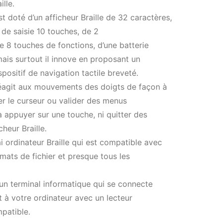
ille.
 doté d’un afficheur Braille de 32 caractères,
r de saisie 10 touches, de 2
de 8 touches de fonctions, d’une batterie
ais surtout il innove en proposant un
positif de navigation tactile breveté.
agit aux mouvements des doigts de façon à
cer le curseur ou valider des menus
à appuyer sur une touche, ni quitter des
icheur Braille.
ai ordinateur Braille qui est compatible avec
rmats de fichier et presque tous les
 un terminal informatique qui se connecte
 à votre ordinateur avec un lecteur
patible.