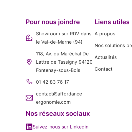
Pour nous joindre
Liens utiles
Showroom sur RDV dans
À propos
le Val-de-Marne (94)
Nos solutions pr
118, Av. du Maréchal De
Actualités
Lattre de Tassigny 94120
Contact
Fontenay-sous-Bois
01 42 83 76 17
contact@affordance-
ergonomie.com
Nos réseaux sociaux
Suivez-nous sur Linkedin