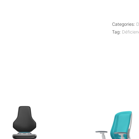
Categories:
D
Tag:
Déficie