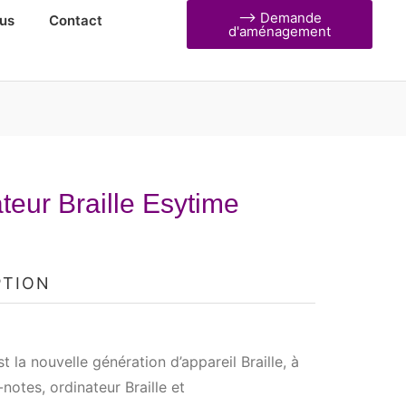
⟶ Demande
us
Contact
d'aménagement
teur Braille Esytime
PTION
 la nouvelle génération d’appareil Braille, à
-notes, ordinateur Braille et