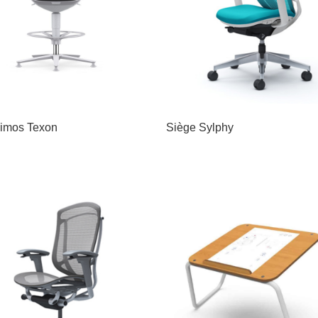
imos Texon
Siège Sylphy