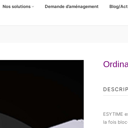
Nos solutions
Demande d’aménagement
Blog/Act
Ordina
DESCRI
ESYTIME est
la fois bloc