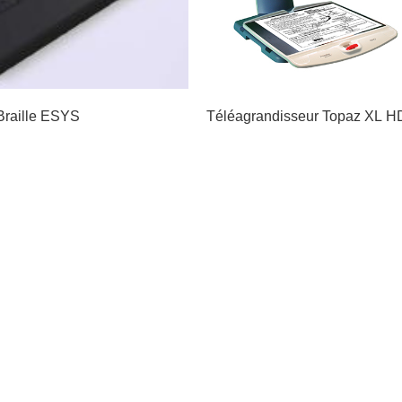
Braille ESYS
Téléagrandisseur Topaz XL H