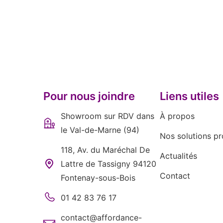
Pour nous joindre
Liens utiles
Showroom sur RDV dans
À propos
le Val-de-Marne (94)
Nos solutions pr
118, Av. du Maréchal De
Actualités
Lattre de Tassigny 94120
Contact
Fontenay-sous-Bois
01 42 83 76 17
contact@affordance-