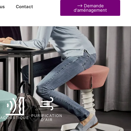
⟶ Demande
us
Contact
d'aménagement
PURIFICATION
ACOUSTIQUE
D'AIR