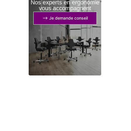
Nos experts en ergonomie
vous accompagnent
⟶ Je demande conseil