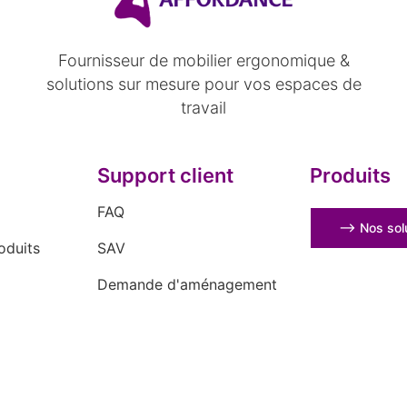
Fournisseur de mobilier ergonomique &
solutions sur mesure pour vos espaces de
travail
Support client
Produits
FAQ
⟶ Nos solu
oduits
SAV
Demande d'aménagement