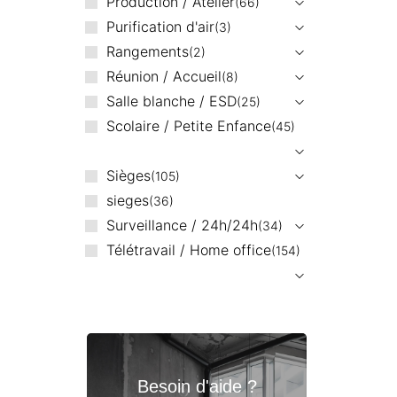
Production / Atelier
66
Purification d'air
3
Rangements
2
Réunion / Accueil
8
Salle blanche / ESD
25
Scolaire / Petite Enfance
45
Sièges
105
sieges
36
Surveillance / 24h/24h
34
Télétravail / Home office
154
Besoin d'aide ?