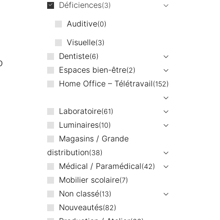
Déficiences
3
Auditive
0
Visuelle
3
Dentiste
6
D
Espaces bien-être
2
Home Office – Télétravail
152
Laboratoire
61
Luminaires
10
Magasins / Grande
distribution
38
Médical / Paramédical
42
Mobilier scolaire
7
Non classé
13
Nouveautés
82