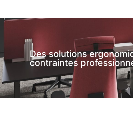
Des solutions ergonomiq
contraintes professionne