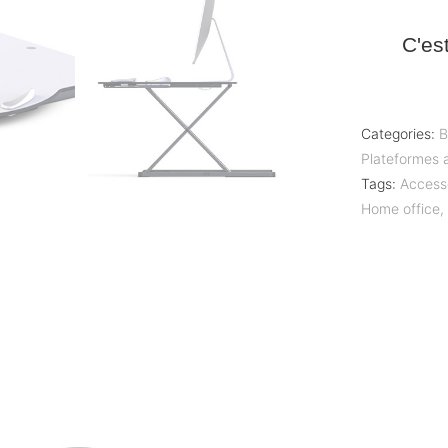
C'es
Categories:
B
Plateformes 
Tags:
Access
Home office