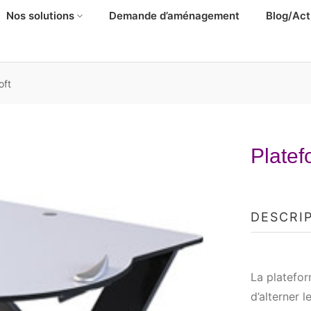
Nos solutions
Demande d’aménagement
Blog/Act
oft
Platef
DESCRI
La platefor
d’alterner l