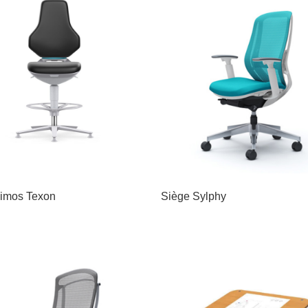
imos Texon
Siège Sylphy