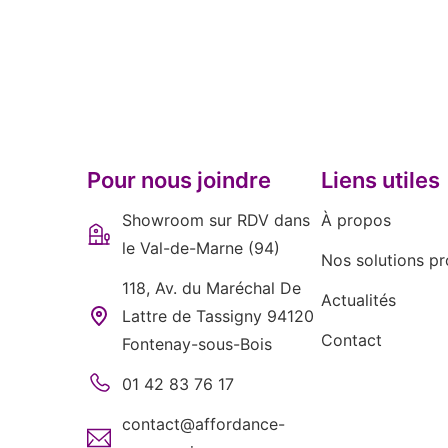
Pour nous joindre
Liens utiles
Showroom sur RDV dans
À propos
le Val-de-Marne (94)
Nos solutions pr
118, Av. du Maréchal De
Actualités
Lattre de Tassigny 94120
Contact
Fontenay-sous-Bois
01 42 83 76 17
contact@affordance-