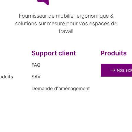
Fournisseur de mobilier ergonomique &
solutions sur mesure pour vos espaces de
travail
Support client
Produits
FAQ
⟶ Nos solu
oduits
SAV
Demande d'aménagement