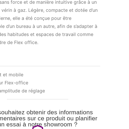
ans force et de manière intuitive grâce à un
vérin à gaz. Légère, compacte et dotée d’un
ne, elle a été conçue pour être
e d’un bureau à un autre, afin de s’adapter à
n des habitudes et espaces de travail comme
re de Flex office.
 et mobile
ur Flex-office
mplitude de réglage
ouhaitez obtenir des informations
entaires sur ce produit ou planifier
un essai à notre showroom ?