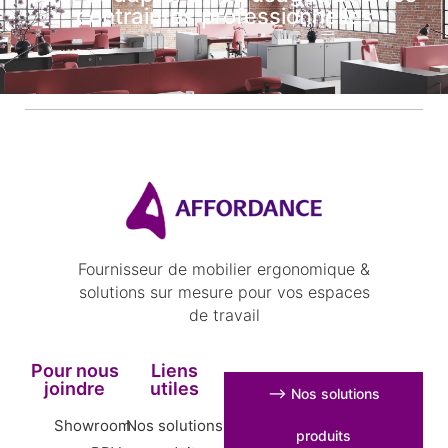
contraintes professionnelles
Fournisseur de mobilier ergonomique &
solutions sur mesure pour vos espaces
de travail
Pour nous
Liens
joindre
utiles
⟶ Nos solutions
Showroom
Nos solutions
produits