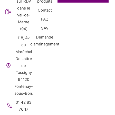
sur RDV
produits
dans le
Contact
Val-de-
FAQ
Marne
SAV
(94)
Demande
118, Av.
d'aménagement
du
Maréchal
De Lattre
de
Tassigny
94120
Fontenay-
sous-Bois
01 42 83
76 17