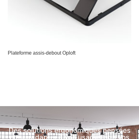
Plateforme assis-debout Oploft
Des solutions ergonomiques pensées
pour s’adapter à vos usages et à vos