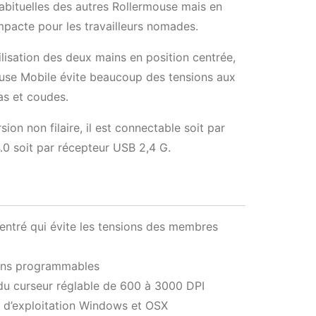
abituelles des autres Rollermouse mais en
pacte pour les travailleurs nomades.
tilisation des deux mains en position centrée,
ouse Mobile évite beaucoup des tensions aux
as et coudes.
sion non filaire, il est connectable soit par
.0 soit par récepteur USB 2,4 G.
centré qui évite les tensions des membres
ns programmables
du curseur réglable de 600 à 3000 DPI
 d’exploitation Windows et OSX