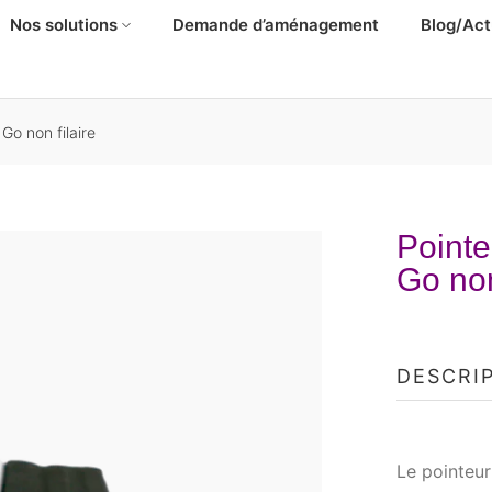
Nos solutions
Demande d’aménagement
Blog/Act
Go non filaire
Pointe
Go non
DESCRI
Le pointeur