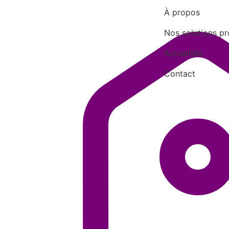
À propos
Nos solutions pr
Actualités
Contact