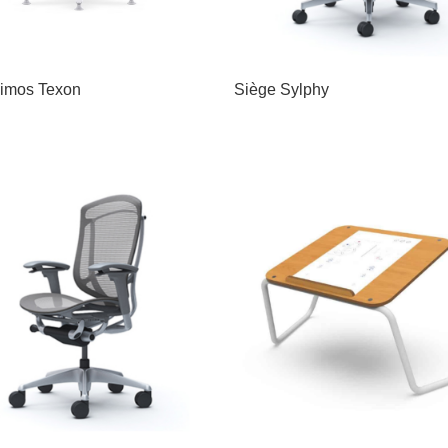
imos Texon
Siège Sylphy