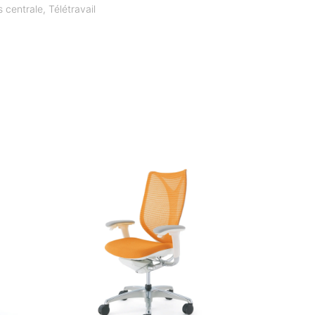
s centrale
,
Télétravail