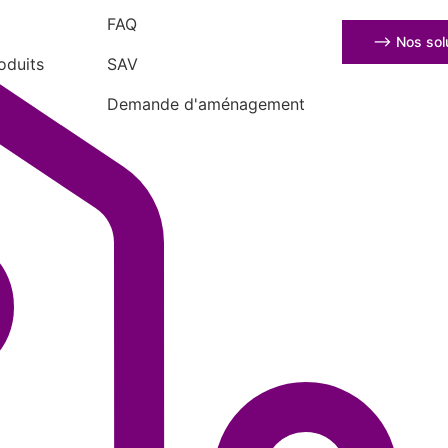
FAQ
⟶ Nos solu
oduits
SAV
Demande d'aménagement