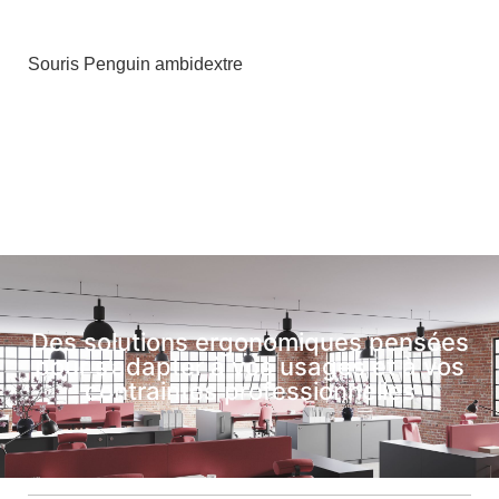
Souris Penguin ambidextre
Des solutions ergonomiques pensées
pour s’adapter à vos usages et à vos
contraintes professionnelles