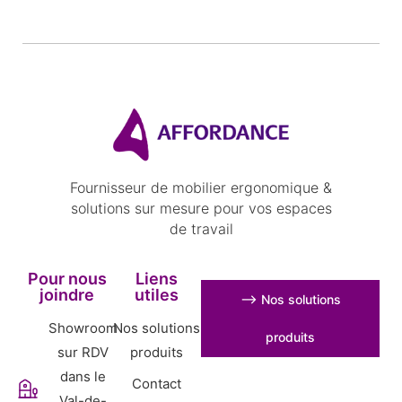
Fournisseur de mobilier ergonomique &
solutions sur mesure pour vos espaces
de travail
Pour nous
Liens
joindre
utiles
⟶ Nos solutions
Showroom
Nos solutions
produits
sur RDV
produits
dans le
Contact
Val-de-