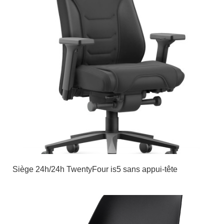
Siège 24h/24h TwentyFour is5 sans appui-tête