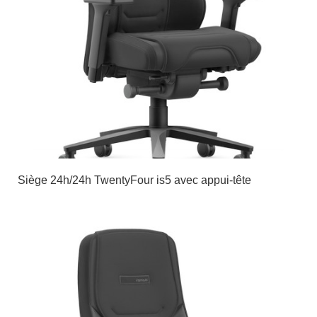
Siège 24h/24h TwentyFour is5 avec appui-tête