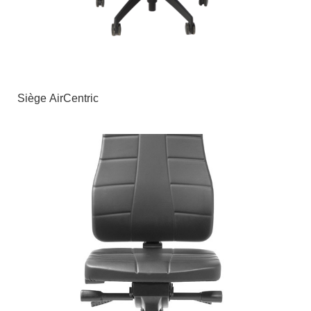
Siège AirCentric