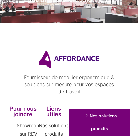
Fournisseur de mobilier ergonomique &
solutions sur mesure pour vos espaces
de travail
Pour nous
Liens
joindre
utiles
⟶ Nos solutions
Showroom
Nos solutions
produits
sur RDV
produits