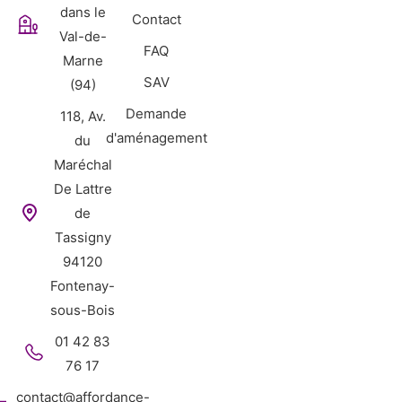
dans le
Contact
Val-de-
FAQ
Marne
SAV
(94)
Demande
118, Av.
d'aménagement
du
Maréchal
De Lattre
de
Tassigny
94120
Fontenay-
sous-Bois
01 42 83
76 17
contact@affordance-