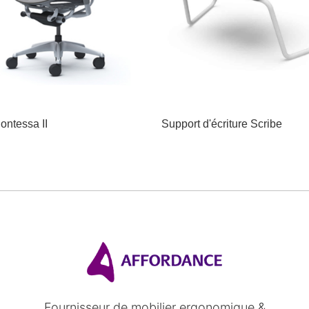
ontessa II
Support d'écriture Scribe
Fournisseur de mobilier ergonomique &