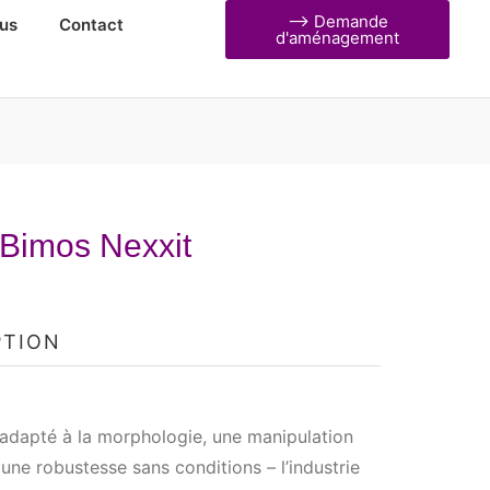
⟶ Demande
us
Contact
d'aménagement
 Bimos Nexxit
PTION
 adapté à la morphologie, une manipulation
 une robustesse sans conditions – l’industrie