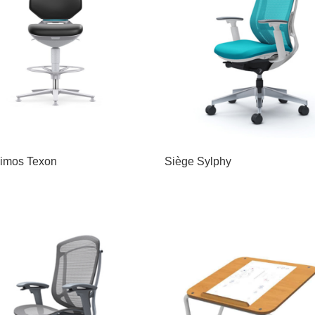
imos Texon
Siège Sylphy