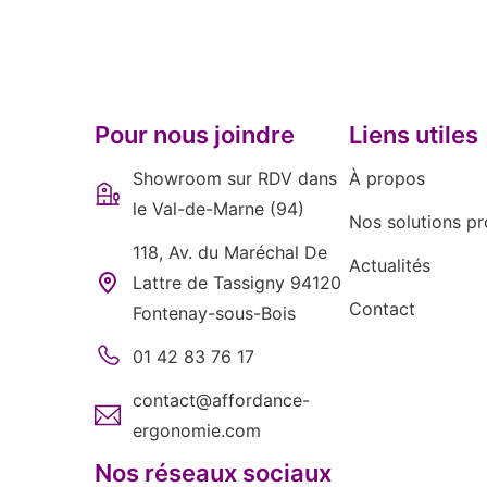
Pour nous joindre
Liens utiles
Showroom sur RDV dans
À propos
le Val-de-Marne (94)
Nos solutions pr
118, Av. du Maréchal De
Actualités
Lattre de Tassigny 94120
Contact
Fontenay-sous-Bois
01 42 83 76 17
contact@affordance-
ergonomie.com
Nos réseaux sociaux