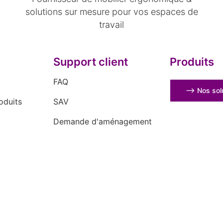
solutions sur mesure pour vos espaces de
travail
Support client
Produits
FAQ
⟶ Nos solu
oduits
SAV
Demande d'aménagement