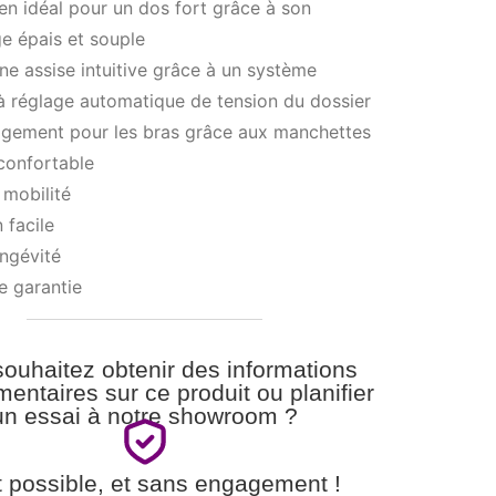
en idéal pour un dos fort grâce à son
e épais et souple
e assise intuitive grâce à un système
à réglage automatique de tension du dossier
agement pour les bras grâce aux manchettes
confortable
mobilité
 facile
ngévité
e garantie
ouhaitez obtenir des informations
entaires sur ce produit ou planifier
un essai à notre showroom ?
t possible, et sans engagement !