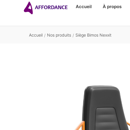
Accueil
À propos
Accueil
Nos produits
Siège Bimos Nexxit
/
/