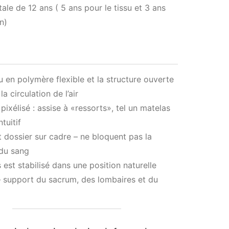
tale de 12 ans ( 5 ans pour le tissu et 3 ans
n)
 en polymère flexible et la structure ouverte
a circulation de l’air
pixélisé : assise à «ressorts», tel un matelas
ntuitif
t dossier sur cadre – ne bloquent pas la
 du sang
s est stabilisé dans une position naturelle
– support du sacrum, des lombaires et du