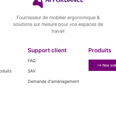
Fournisseur de mobilier ergonomique &
solutions sur mesure pour vos espaces de
travail
Support client
Produits
FAQ
⟶ Nos solu
oduits
SAV
Demande d'aménagement