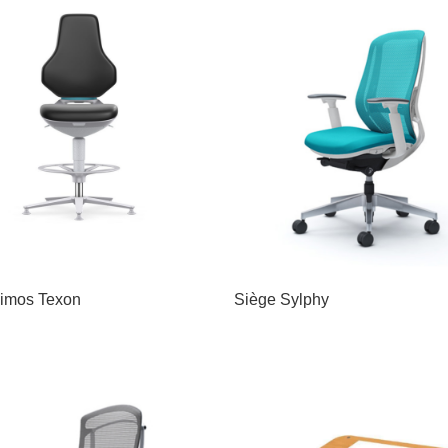
imos Texon
Siège Sylphy