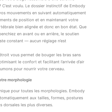
? C’est voulu. Le dossier instinctif de Embody
 vos mouvements en suivant automatiquement
ments de position et en maintenant votre
tébrale bien alignée et donc en bon état. Que
enchiez en avant ou en arrière, le soutien
ste constant — aucun réglage n’est
étroit vous permet de bouger les bras sans
timisant le confort et facilitant l’arrivée d’air
umons pour nourrir votre cerveau.
otre morphologie
 unique pour toutes les morphologies. Embody
tomatiquement aux tailles, formes, postures
s dorsales les plus diverses.