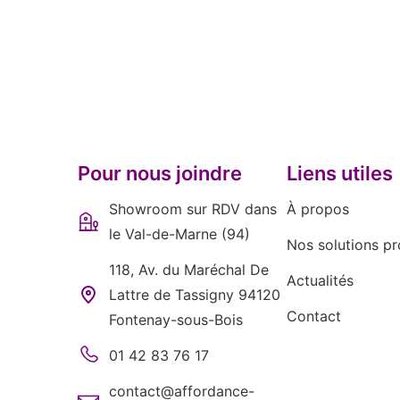
Pour nous joindre
Liens utiles
Showroom sur RDV dans
À propos
le Val-de-Marne (94)
Nos solutions pr
118, Av. du Maréchal De
Actualités
Lattre de Tassigny 94120
Contact
Fontenay-sous-Bois
01 42 83 76 17
contact@affordance-