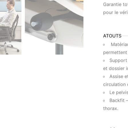
Garantie to
pour le véri
ATOUTS
Matériau
permettent l
Support 
et dossier i
Assise e
circulation
Le pelvi
Backfit 
thorax.