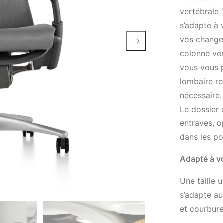
vertébrale 
s’adapte à
vos change
colonne ver
vous vous p
lombaire re
nécessaire.
Le dossier 
entraves, op
dans les po
Adapté à v
Une taille
s’adapte au
et courbure