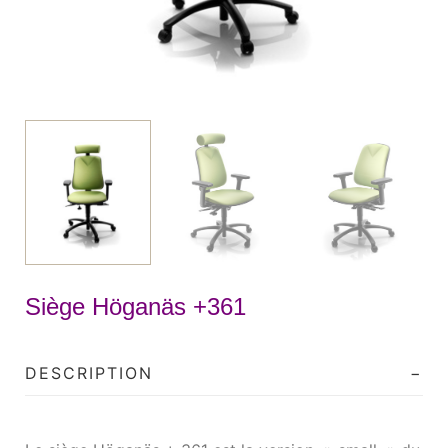
Siège Höganäs +361
DESCRIPTION