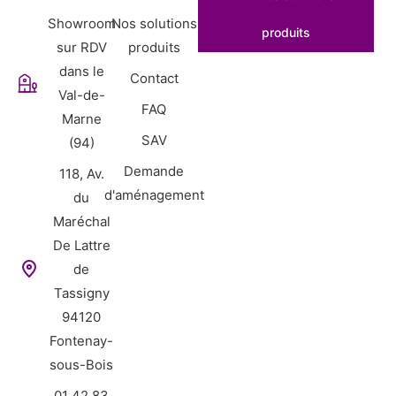
Showroom
Nos solutions
produits
sur RDV
produits
dans le
Contact
Val-de-
FAQ
Marne
SAV
(94)
Demande
118, Av.
d'aménagement
du
Maréchal
De Lattre
de
Tassigny
94120
Fontenay-
sous-Bois
01 42 83