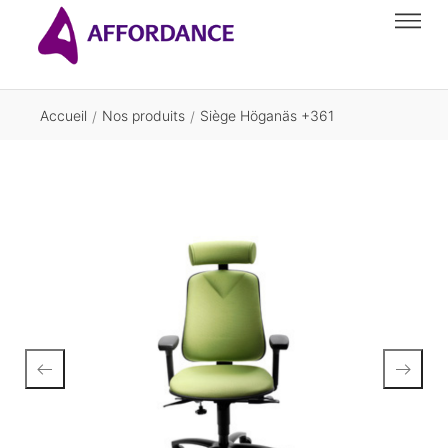
Accueil
Nos produits
Siège Höganäs +361
/
/