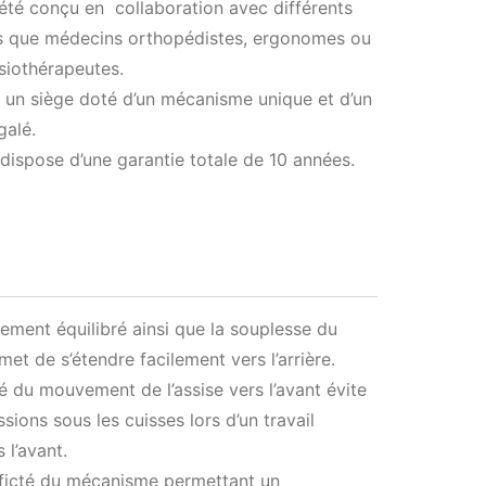
été conçu en collaboration avec différents
ls que médecins orthopédistes, ergonomes ou
siothérapeutes.
te un siège doté d’un mécanisme unique et d’un
galé.
ispose d’une garantie totale de 10 années.
ment équilibré ainsi que la souplesse du
met de s’étendre facilement vers l’arrière.
té du mouvement de l’assise vers l’avant évite
sions sous les cuisses lors d’un travail
 l’avant.
ficté du mécanisme permettant un