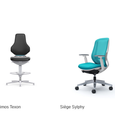
imos Texon
Siège Sylphy