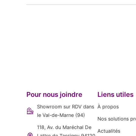
Pour nous joindre
Liens utiles
Showroom sur RDV dans
À propos
le Val-de-Marne (94)
Nos solutions pr
118, Av. du Maréchal De
Actualités
Lattre de Tassigny 94120