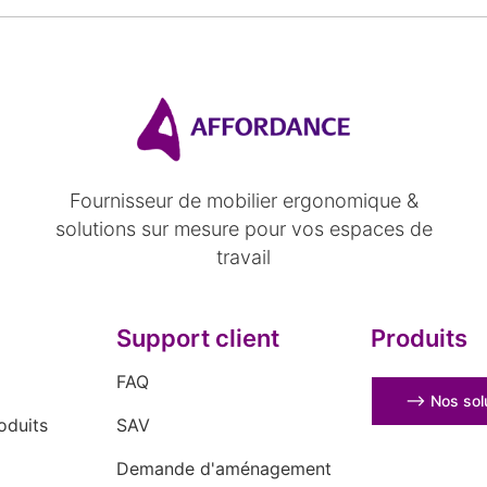
Fournisseur de mobilier ergonomique &
solutions sur mesure pour vos espaces de
travail
Support client
Produits
FAQ
⟶ Nos solu
oduits
SAV
Demande d'aménagement