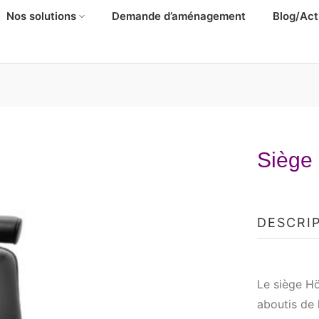
Nos solutions
Demande d’aménagement
Blog/Act
Siège
DESCRI
Le siège H
aboutis de