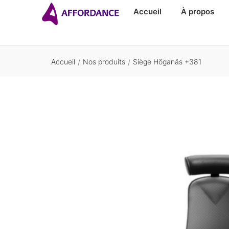
Accueil
À propos
Accueil
Nos produits
Siège Höganäs +381
/
/