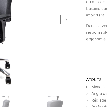
du dossier.
besoins de
important.
Dans sa vers
responsable
ergonomie.
ATOUTS
Mécanism
Angle de
Réglage 
Profonde