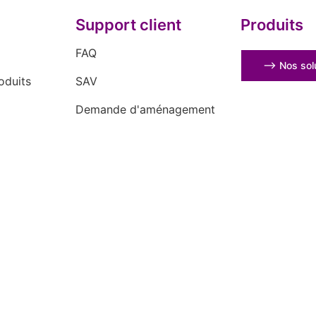
Support client
Produits
FAQ
⟶ Nos solu
oduits
SAV
Demande d'aménagement