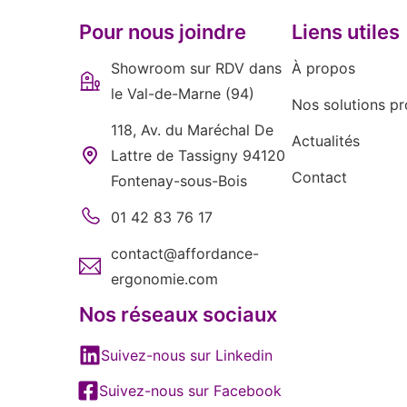
Pour nous joindre
Liens utiles
Showroom sur RDV dans
À propos
le Val-de-Marne (94)
Nos solutions pr
118, Av. du Maréchal De
Actualités
Lattre de Tassigny 94120
Contact
Fontenay-sous-Bois
01 42 83 76 17
contact@affordance-
ergonomie.com
Nos réseaux sociaux
Suivez-nous sur Linkedin
Suivez-nous sur Facebook