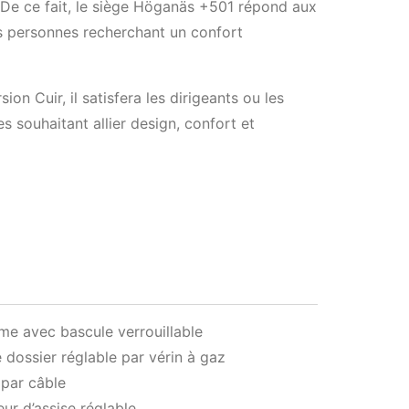
 De ce fait, le siège Höganäs +501 répond aux
s personnes recherchant un confort
ion Cuir, il satisfera les dirigeants ou les
s souhaitant allier design, confort et
e avec bascule verrouillable
 dossier réglable par vérin à gaz
par câble
ur d’assise réglable