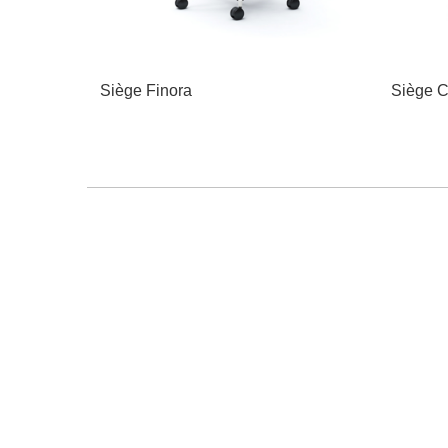
Siège Finora
Siège C