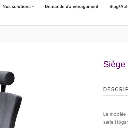
Nos solutions
Demande d’aménagement
Blog/Act
Siège
DESCRI
Le modèle 
série Högan