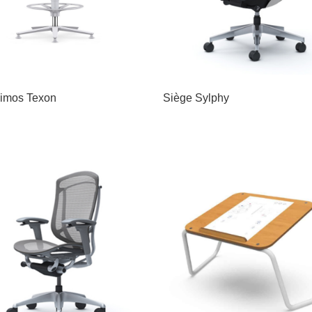
imos Texon
Siège Sylphy