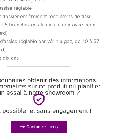
assise réglable
t dossier entièrement recouverts de tissu
t 5 branches en aluminium noir avec vérin
ard)
d’assise réglable par vérin à gaz, de 40 à 57
rd)
 dix ans
ouhaitez obtenir des informations
entaires sur ce produit ou planifier
un essai à notre showroom ?
t possible, et sans engagement !
⟶ Contactez-nous