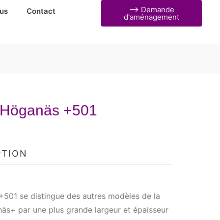
⟶ Demande
us
Contact
d'aménagement
 Höganäs +501
PTION
+501 se distingue des autres modèles de la
äs+ par une plus grande largeur et épaisseur