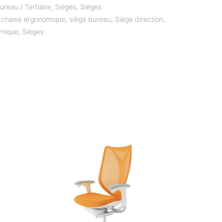
ureau / Tertiaire
,
Sièges
,
Sièges
,
chaise ergonomique
,
siège bureau
,
Siège direction
,
omique
,
Sièges