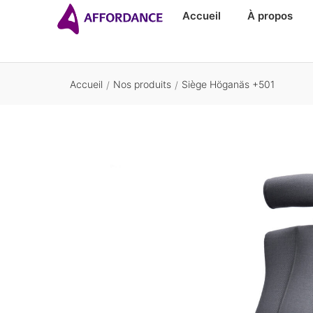
Accueil
À propos
Accueil
Nos produits
Siège Höganäs +501
/
/