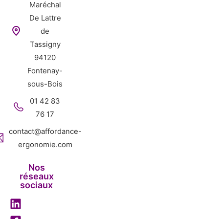
Maréchal
De Lattre
de
Tassigny
94120
Fontenay-
sous-Bois
01 42 83
76 17
contact@affordance-
ergonomie.com
Nos
réseaux
sociaux