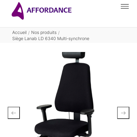
Accueil
Nos produits
/
/
Siège Lanab LD 6340 Multi-synchrone