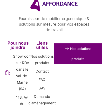
Fournisseur de mobilier ergonomique &
solutions sur mesure pour vos espaces
de travail
Pour nous
Liens
joindre
utiles
⟶ Nos solutions
Showroom
Nos solutions
produits
sur RDV
produits
dans le
Contact
Val-de-
FAQ
Marne
SAV
(94)
Demande
118, Av.
d'aménagement
du