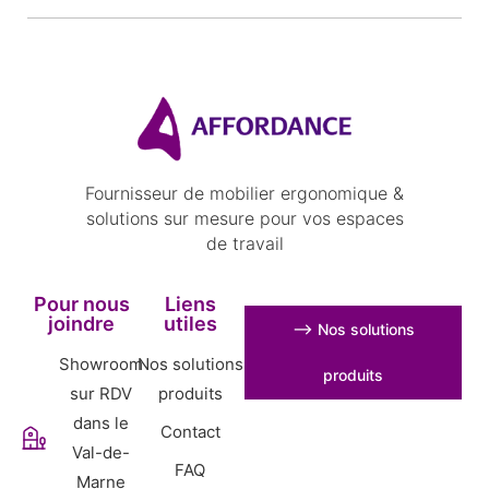
Fournisseur de mobilier ergonomique &
solutions sur mesure pour vos espaces
de travail
Pour nous
Liens
joindre
utiles
⟶ Nos solutions
Showroom
Nos solutions
produits
sur RDV
produits
dans le
Contact
Val-de-
FAQ
Marne