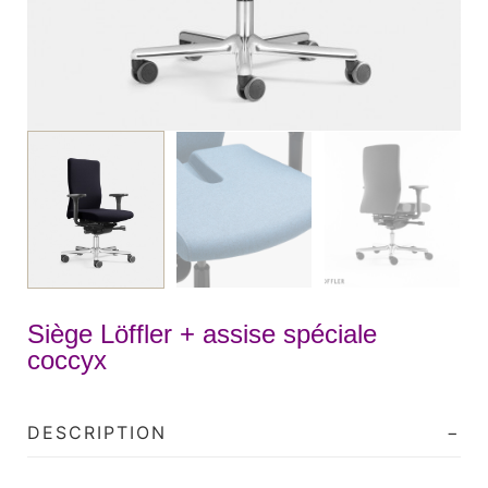
Siège Löffler + assise spéciale
coccyx
DESCRIPTION