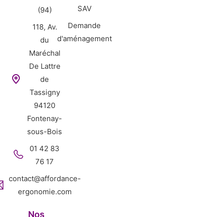
SAV
(94)
Demande
118, Av.
d'aménagement
du
Maréchal
De Lattre
de
Tassigny
94120
Fontenay-
sous-Bois
01 42 83
76 17
contact@affordance-
ergonomie.com
Nos