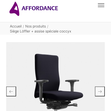
Accueil
Nos produits
/
/
Siège Löffler + assise spéciale coccyx