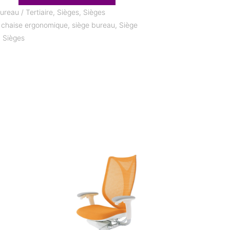
ureau / Tertiaire
,
Sièges
,
Sièges
,
chaise ergonomique
,
siège bureau
,
Siège
,
Sièges