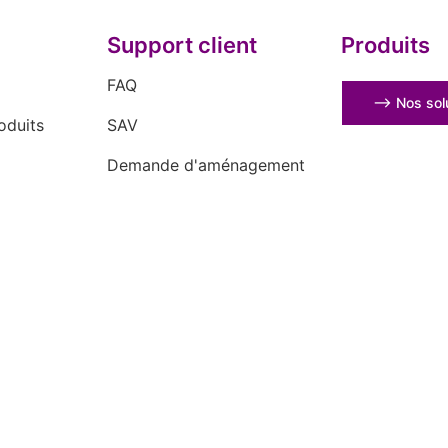
Support client
Produits
FAQ
⟶ Nos solu
oduits
SAV
Demande d'aménagement