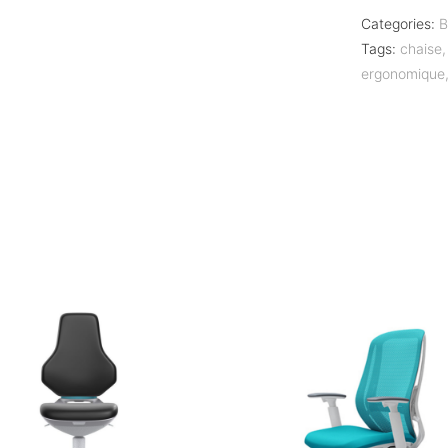
Categories:
B
Tags:
chaise
ergonomique