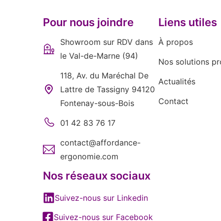
Pour nous joindre
Liens utiles
Showroom sur RDV dans
À propos
le Val-de-Marne (94)
Nos solutions pr
118, Av. du Maréchal De
Actualités
Lattre de Tassigny 94120
Contact
Fontenay-sous-Bois
01 42 83 76 17
contact@affordance-
ergonomie.com
Nos réseaux sociaux
Suivez-nous sur Linkedin
Suivez-nous sur Facebook