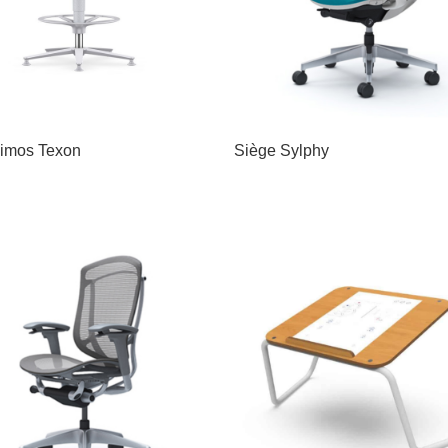
imos Texon
Siège Sylphy