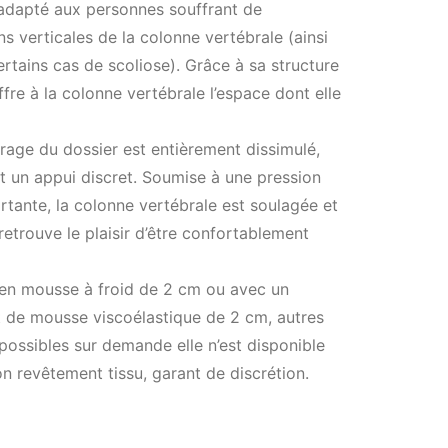
 adapté aux personnes souffrant de
s verticales de la colonne vertébrale (ainsi
rtains cas de scoliose). Grâce à sa structure
offre à la colonne vertébrale l’espace dont elle
age du dossier est entièrement dissimulé,
t un appui discret. Soumise à une pression
tante, la colonne vertébrale est soulagée et
r retrouve le plaisir d’être confortablement
 en mousse à froid de 2 cm ou avec un
 de mousse viscoélastique de 2 cm, autres
possibles sur demande elle n’est disponible
on revêtement tissu, garant de discrétion.