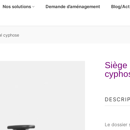
Nos solutions
Demande d’aménagement
Blog/Act
ial cyphose
Siège 
cypho
DESCRI
Le dossier 