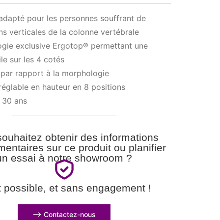
adapté pour les personnes souffrant de
s verticales de la colonne vertébrale
ogie exclusive Ergotop® permettant une
le sur les 4 cotés
par rapport à la morphologie
réglable en hauteur en 8 positions
 30 ans
ouhaitez obtenir des informations
entaires sur ce produit ou planifier
un essai à notre showroom ?
t possible, et sans engagement !
⟶ Contactez-nous