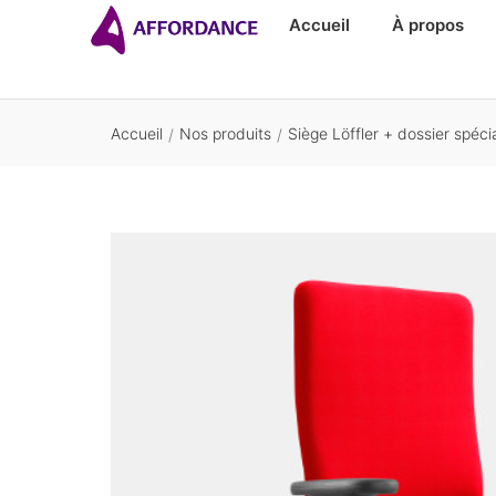
Accueil
À propos
Accueil
Nos produits
Siège Löffler + dossier spéc
/
/