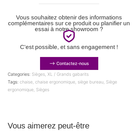
Vous souhaitez obtenir des informations
complémentaires sur ce produit ou planifier un
essai à notre showroom ?
C'est possible, et sans engagement !
⟶ Contactez-nous
Categories:
Sièges
,
XL / Grands gabarits
Tags:
chaise
,
chaise ergonomique
,
siège bureau
,
Siège
ergonomique
,
Sièges
Vous aimerez peut-être