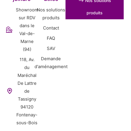
⟶ Nos solutions
Showroom
Nos solutions
produits
sur RDV
produits
dans le
Contact
Val-de-
FAQ
Marne
SAV
(94)
Demande
118, Av.
d'aménagement
du
Maréchal
De Lattre
de
Tassigny
94120
Fontenay-
sous-Bois