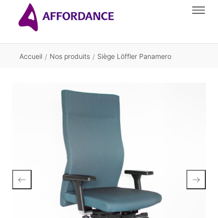
Accueil
Nos produits
Siège Löffler Panamero
/
/