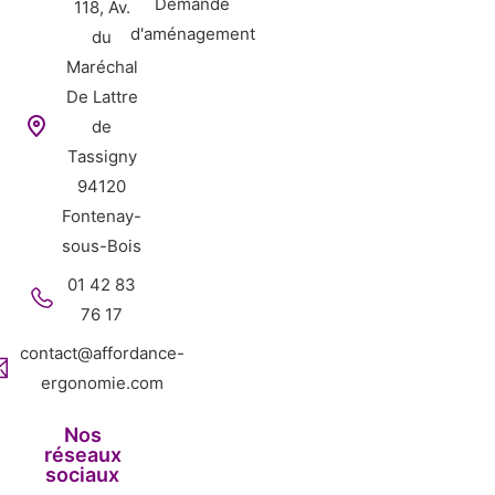
Demande
118, Av.
d'aménagement
du
Maréchal
De Lattre
de
Tassigny
94120
Fontenay-
sous-Bois
01 42 83
76 17
contact@affordance-
ergonomie.com
Nos
réseaux
sociaux