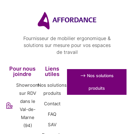
Fournisseur de mobilier ergonomique &
solutions sur mesure pour vos espaces
de travail
Pour nous
Liens
joindre
utiles
⟶ Nos solutions
Showroom
Nos solutions
produits
sur RDV
produits
dans le
Contact
Val-de-
FAQ
Marne
SAV
(94)