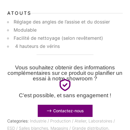
ATOUTS
Réglage des angles de l’assise et du dossier
Modulable
Facilité de nettoyage (selon revêtement)
4 hauteurs de vérins
Vous souhaitez obtenir des informations
complémentaires sur ce produit ou planifier un
essai à notre showroom ?
C'est possible, et sans engagement !
⟶ Contactez-nous
Categories:
Industrie / Production / Atelier
,
Laboratoires /
ESD / Salles blanches
,
Magasins / Grande distribution
,