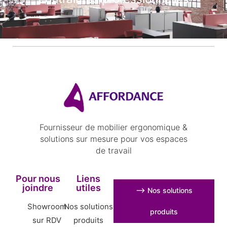
Fournisseur de mobilier ergonomique &
solutions sur mesure pour vos espaces
de travail
Pour nous
Liens
joindre
utiles
⟶ Nos solutions
Showroom
Nos solutions
produits
sur RDV
produits