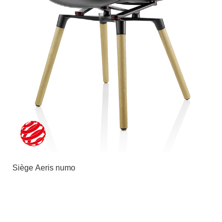
Siège Aeris numo