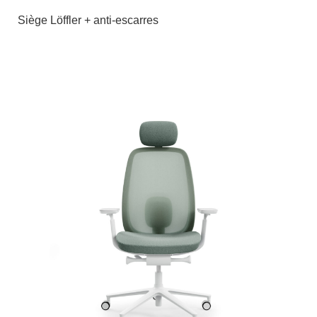
Siège Löffler + anti-escarres