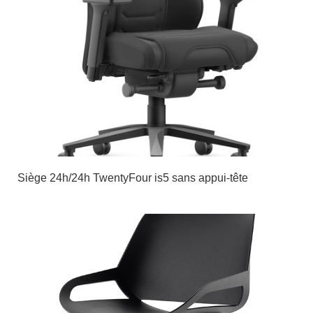
Siège 24h/24h TwentyFour is5 sans appui-tête