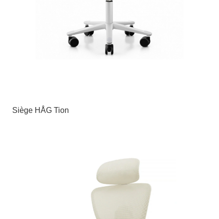
Siège HÅG Tion