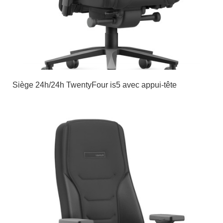
Siège 24h/24h TwentyFour is5 avec appui-tête