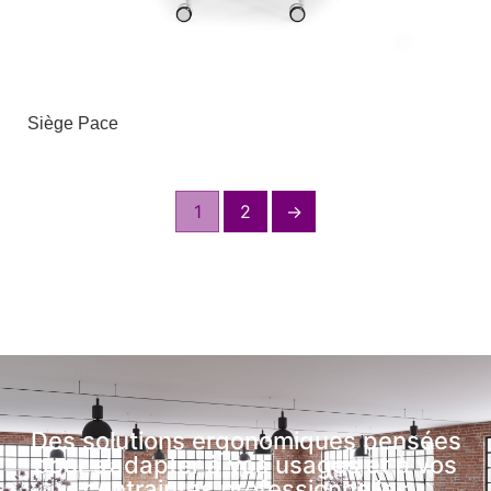
Siège Pace
1
2
→
Des solutions ergonomiques pensées
pour s’adapter à vos usages et à vos
contraintes professionnelles