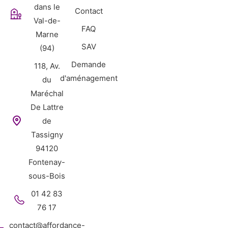
dans le
Contact
Val-de-
FAQ
Marne
SAV
(94)
Demande
118, Av.
d'aménagement
du
Maréchal
De Lattre
de
Tassigny
94120
Fontenay-
sous-Bois
01 42 83
76 17
contact@affordance-