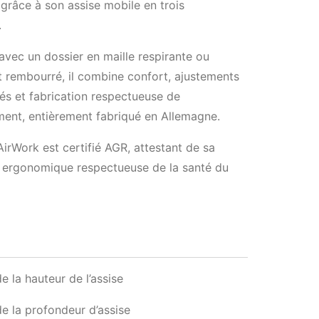
râce à son assise mobile en trois
.
avec un dossier en maille respirante ou
 rembourré, il combine confort, ajustements
és et fabrication respectueuse de
ment, entièrement fabriqué en Allemagne.
AirWork est certifié AGR, attestant de sa
 ergonomique respectueuse de la santé du
e la hauteur de l’assise
e la profondeur d’assise