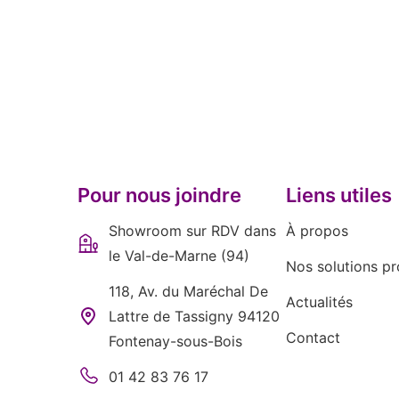
Pour nous joindre
Liens utiles
Showroom sur RDV dans
À propos
le Val-de-Marne (94)
Nos solutions pr
118, Av. du Maréchal De
Actualités
Lattre de Tassigny 94120
Contact
Fontenay-sous-Bois
01 42 83 76 17