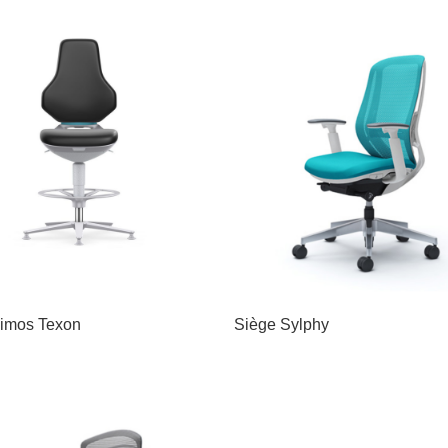
imos Texon
Siège Sylphy