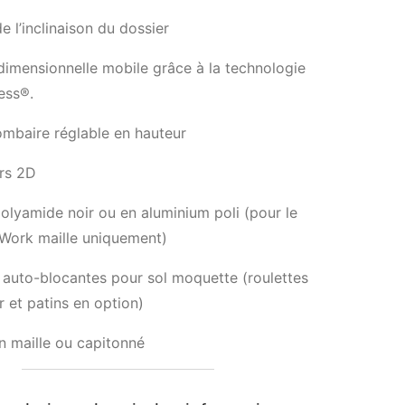
e l’inclinaison du dossier
idimensionnelle mobile grâce à la technologie
ess®.
ombaire réglable en hauteur
rs 2D
olyamide noir ou en aluminium poli (pour le
 Work maille uniquement)
 auto-blocantes pour sol moquette (roulettes
r et patins en option)
n maille ou capitonné