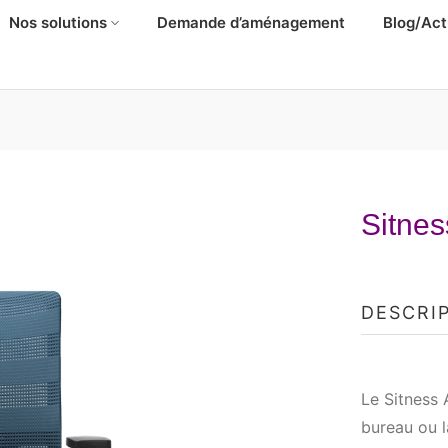
Nos solutions
Demande d’aménagement
Blog/Act
Sitnes
DESCRI
Le Sitness 
bureau ou l