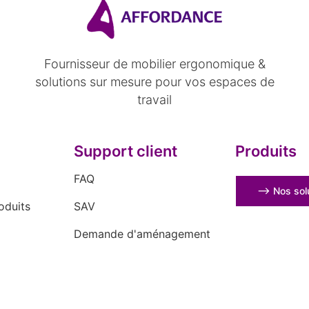
Fournisseur de mobilier ergonomique &
solutions sur mesure pour vos espaces de
travail
Support client
Produits
FAQ
⟶ Nos solu
oduits
SAV
Demande d'aménagement