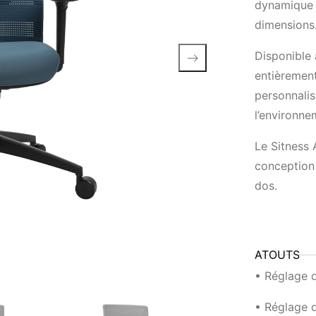
dynamique g
dimensions
Disponible 
entièrement
personnalis
l’environne
Le Sitness 
conception
dos.
ATOUTS
• Réglage d
• Réglage d