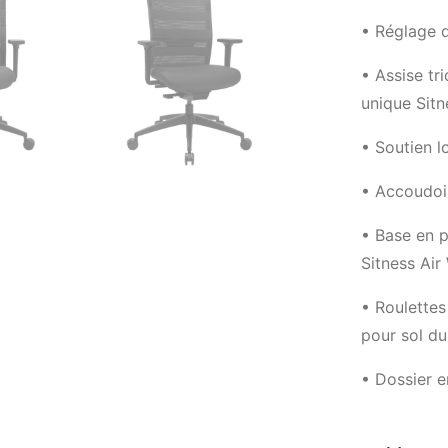
• Réglage d
• Assise tr
unique Sitn
• Soutien l
• Accoudoi
• Base en p
Sitness Air
• Roulettes
pour sol du
• Dossier e