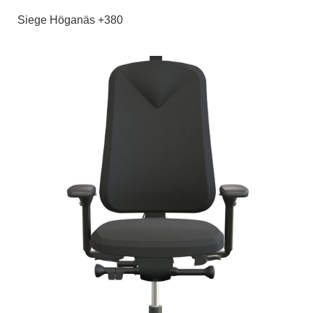
Siege Höganäs +380