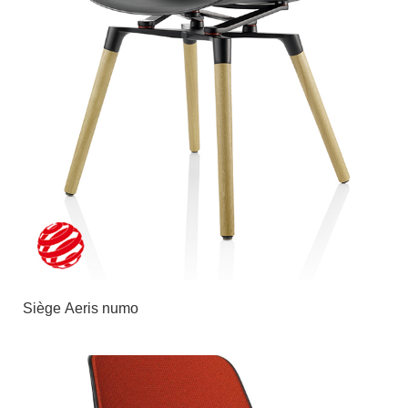
Siège Aeris numo