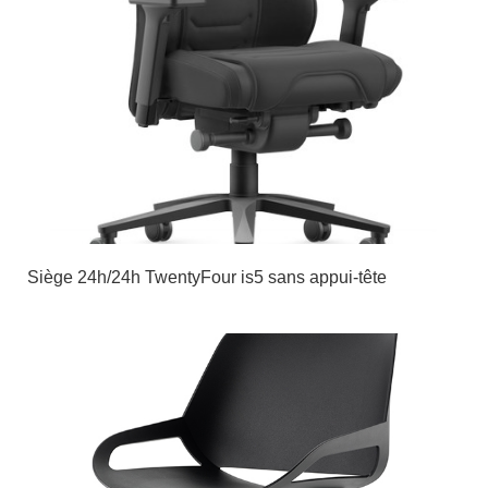
Siège 24h/24h TwentyFour is5 sans appui-tête