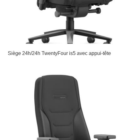
Siège 24h/24h TwentyFour is5 avec appui-tête