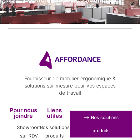
Fournisseur de mobilier ergonomique &
solutions sur mesure pour vos espaces
de travail
Pour nous
Liens
joindre
utiles
⟶ Nos solutions
Showroom
Nos solutions
produits
sur RDV
produits