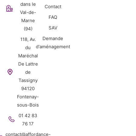
dans le
Contact
Val-de-
FAQ
Marne
SAV
(94)
Demande
118, Av.
d'aménagement
du
Maréchal
De Lattre
de
Tassigny
94120
Fontenay-
sous-Bois
01 42 83
76 17
contact@affordance-