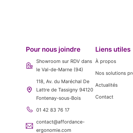
Pour nous joindre
Liens utiles
Showroom sur RDV dans
À propos
le Val-de-Marne (94)
Nos solutions pr
118, Av. du Maréchal De
Actualités
Lattre de Tassigny 94120
Contact
Fontenay-sous-Bois
01 42 83 76 17
contact@affordance-
ergonomie.com