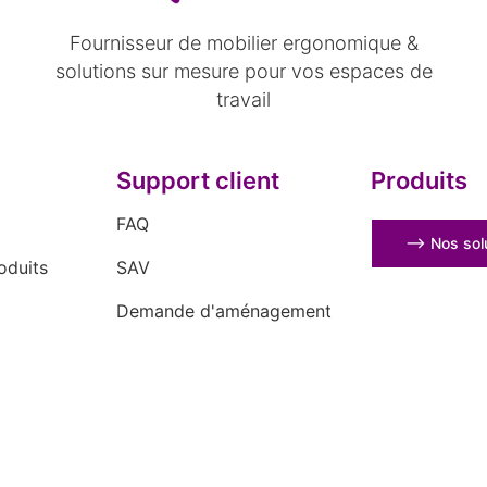
Fournisseur de mobilier ergonomique &
solutions sur mesure pour vos espaces de
travail
Support client
Produits
FAQ
⟶ Nos solu
oduits
SAV
Demande d'aménagement