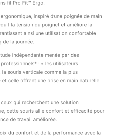
ns fil Pro Fit™ Ergo.
 ergonomique, inspiré d’une poignée de main
réduit la tension du poignet et améliore la
rantissant ainsi une utilisation confortable
g de la journée.
étude indépendante menée par des
rofessionnels* : « les utilisateurs
 la souris verticale comme la plus
 et celle offrant une prise en main naturelle
 ceux qui recherchent une solution
, cette souris allie confort et efficacité pour
nce de travail améliorée.
hoix du confort et de la performance avec la