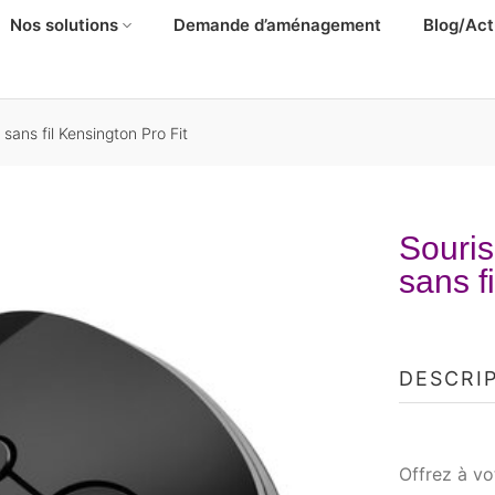
Nos solutions
Demande d’aménagement
Blog/Act
sans fil Kensington Pro Fit
Souris
sans f
DESCRI
Offrez à vo