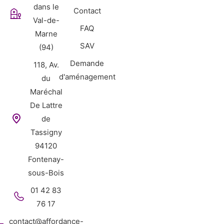
dans le
Contact
Val-de-
FAQ
Marne
SAV
(94)
Demande
118, Av.
d'aménagement
du
Maréchal
De Lattre
de
Tassigny
94120
Fontenay-
sous-Bois
01 42 83
76 17
contact@affordance-