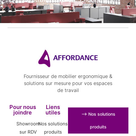
Fournisseur de mobilier ergonomique &
solutions sur mesure pour vos espaces
de travail
Pour nous
Liens
joindre
utiles
⟶ Nos solutions
Showroom
Nos solutions
produits
sur RDV
produits