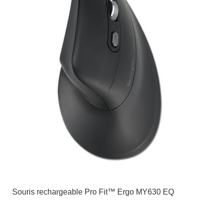
Souris rechargeable Pro Fit™ Ergo MY630 EQ