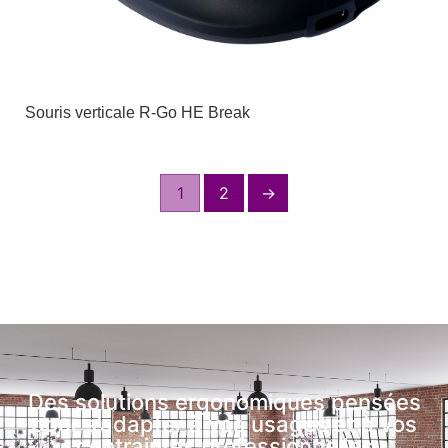
Souris verticale R-Go HE Break
1
2
→
Des solutions ergonomiques pensées
pour s’adapter à vos usages et à vos
contraintes professionnelles