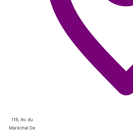
118, Av. du
Maréchal De