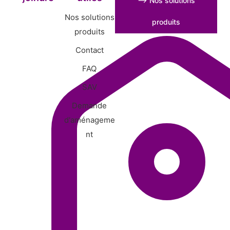
⟶ Nos solutions
Nos solutions
produits
produits
Contact
FAQ
SAV
Demande
d'aménageme
nt