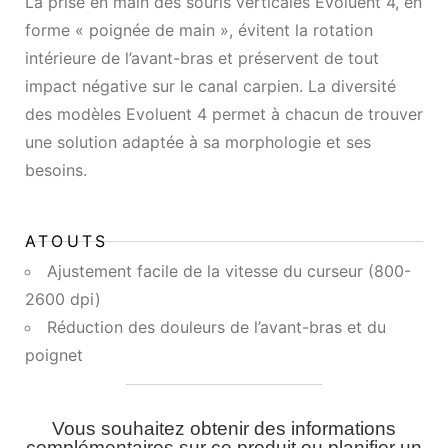
La prise en main des souris verticales Evoluent 4, en
forme « poignée de main », évitent la rotation
intérieure de l’avant-bras et préservent de tout
impact négative sur le canal carpien. La diversité
des modèles Evoluent 4 permet à chacun de trouver
une solution adaptée à sa morphologie et ses
besoins.
ATOUTS
Ajustement facile de la vitesse du curseur (800-
2600 dpi)
Réduction des douleurs de l’avant-bras et du
poignet
Vous souhaitez obtenir des informations
complémentaires sur ce produit ou planifier un