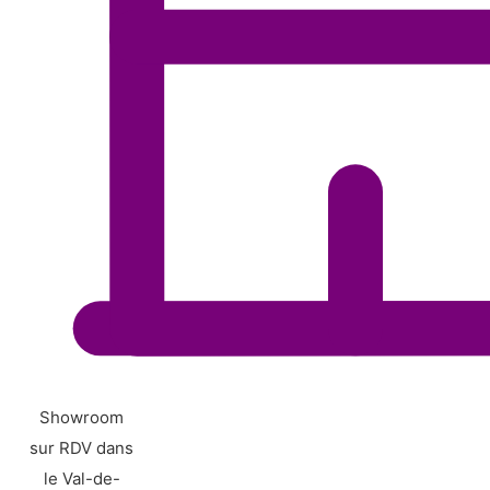
Showroom
sur RDV dans
le Val-de-