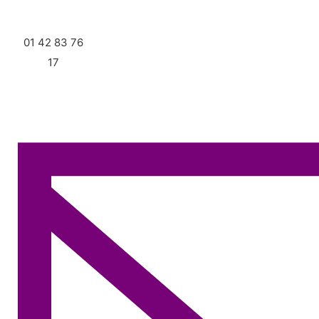
01 42 83 76
17