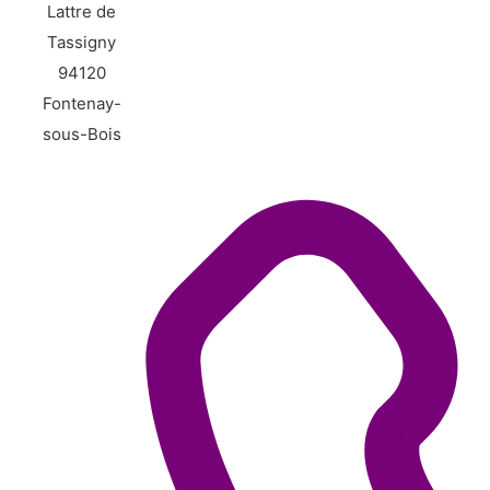
Lattre de
Tassigny
94120
Fontenay-
sous-Bois