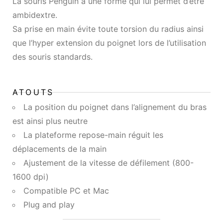
La souris Penguin a une forme qui lui permet d’être
ambidextre.
Sa prise en main évite toute torsion du radius ainsi
que l’hyper extension du poignet lors de l’utilisation
des souris standards.
ATOUTS
La position du poignet dans l’alignement du bras
est ainsi plus neutre
La plateforme repose-main réguit les
déplacements de la main
Ajustement de la vitesse de défilement (800-
1600 dpi)
Compatible PC et Mac
Plug and play