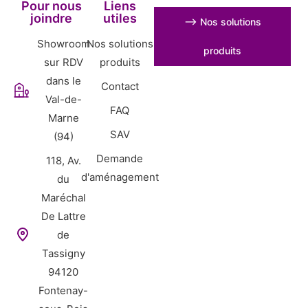
Pour nous
Liens
joindre
utiles
⟶ Nos solutions
Showroom
Nos solutions
produits
sur RDV
produits
dans le
Contact
Val-de-
FAQ
Marne
SAV
(94)
Demande
118, Av.
d'aménagement
du
Maréchal
De Lattre
de
Tassigny
94120
Fontenay-