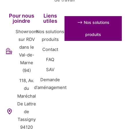
Pour nous
Liens
joindre
utiles
⟶ Nos solutions
Showroom
Nos solutions
produits
sur RDV
produits
dans le
Contact
Val-de-
FAQ
Marne
SAV
(94)
Demande
118, Av.
d'aménagement
du
Maréchal
De Lattre
de
Tassigny
94120