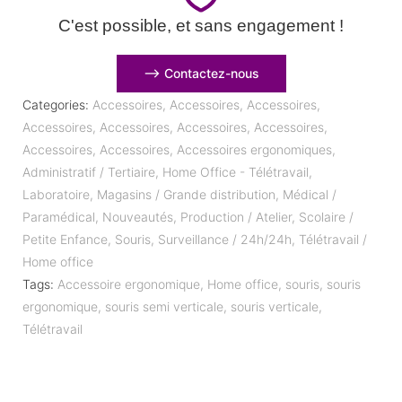
C'est possible, et sans engagement !
⟶ Contactez-nous
Categories:
Accessoires
,
Accessoires
,
Accessoires
,
Accessoires
,
Accessoires
,
Accessoires
,
Accessoires
,
Accessoires
,
Accessoires
,
Accessoires ergonomiques
,
Administratif / Tertiaire
,
Home Office - Télétravail
,
Laboratoire
,
Magasins / Grande distribution
,
Médical /
Paramédical
,
Nouveautés
,
Production / Atelier
,
Scolaire /
Petite Enfance
,
Souris
,
Surveillance / 24h/24h
,
Télétravail /
Home office
Tags:
Accessoire ergonomique
,
Home office
,
souris
,
souris
ergonomique
,
souris semi verticale
,
souris verticale
,
Télétravail