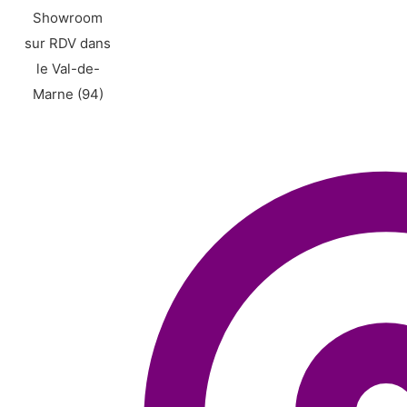
Showroom
sur RDV dans
le Val-de-
Marne (94)