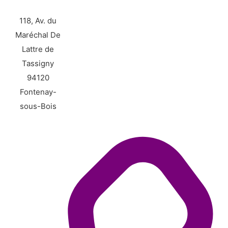
118, Av. du
Maréchal De
Lattre de
Tassigny
94120
Fontenay-
sous-Bois