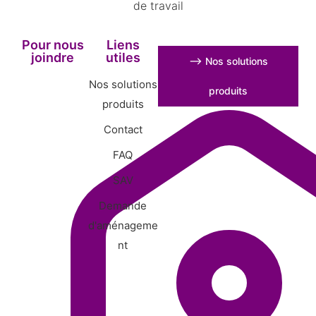
de travail
Pour nous
Liens
joindre
utiles
⟶ Nos solutions
Nos solutions
produits
produits
Contact
FAQ
SAV
Demande
d'aménageme
nt