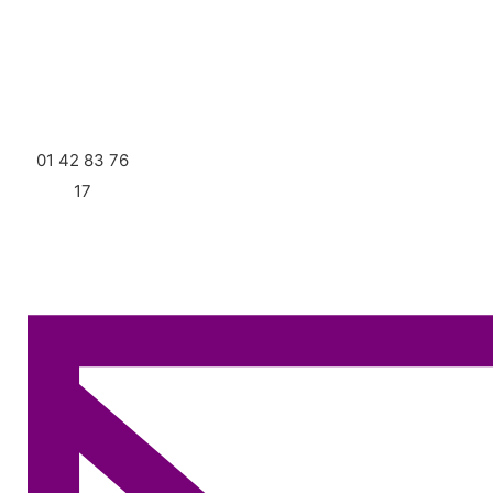
01 42 83 76
17