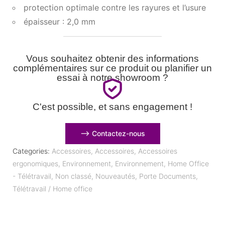
protection optimale contre les rayures et l’usure
épaisseur : 2,0 mm
Vous souhaitez obtenir des informations
complémentaires sur ce produit ou planifier un
essai à notre showroom ?
C'est possible, et sans engagement !
⟶ Contactez-nous
Categories:
Accessoires
,
Accessoires
,
Accessoires
ergonomiques
,
Environnement
,
Environnement
,
Home Office
- Télétravail
,
Non classé
,
Nouveautés
,
Porte Documents
,
Télétravail / Home office