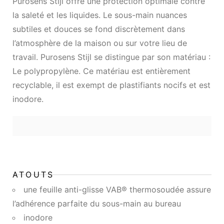
Purosens Stijl offre une protection optimale contre
la saleté et les liquides.
Le sous-main n
uances
subtiles et douces se fond discrètement dans
l’atmosphère de la maison ou sur votre lieu de
travail. Purosens Stijl se distingue par son matériau :
Le polypropylène. Ce matériau est entièrement
recyclable, il est exempt de plastifiants nocifs et est
inodore.
ATOUTS
une feuille anti-glisse VAB® thermosoudée assure
l’adhérence parfaite du sous-main au bureau
inodore