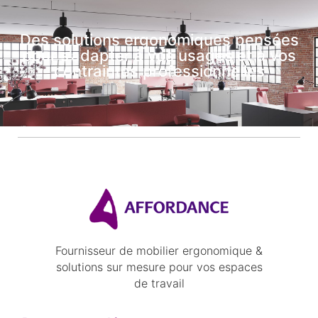
Des solutions ergonomiques pensées
pour s’adapter à vos usages et à vos
contraintes professionnelles
Fournisseur de mobilier ergonomique &
solutions sur mesure pour vos espaces
de travail