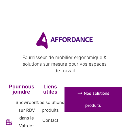
Fournisseur de mobilier ergonomique &
solutions sur mesure pour vos espaces
de travail
Pour nous
Liens
joindre
utiles
⟶ Nos solutions
Showroom
Nos solutions
produits
sur RDV
produits
dans le
Contact
Val-de-