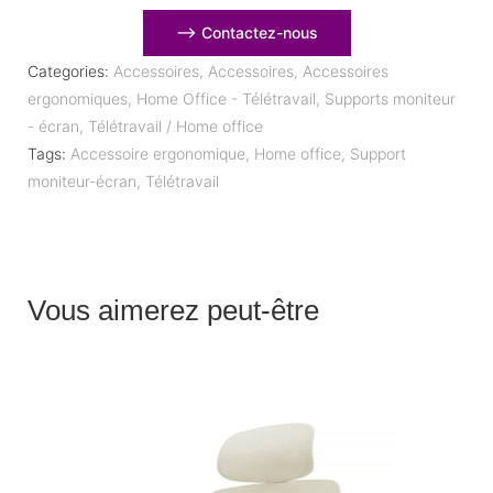
⟶ Contactez-nous
Categories:
Accessoires
,
Accessoires
,
Accessoires
ergonomiques
,
Home Office - Télétravail
,
Supports moniteur
- écran
,
Télétravail / Home office
Tags:
Accessoire ergonomique
,
Home office
,
Support
moniteur-écran
,
Télétravail
Vous aimerez peut-être