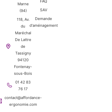
FAQ
Marne
SAV
(94)
Demande
118, Av.
d'aménagement
du
Maréchal
De Lattre
de
Tassigny
94120
Fontenay-
sous-Bois
01 42 83
76 17
contact@affordance-
ergonomie.com