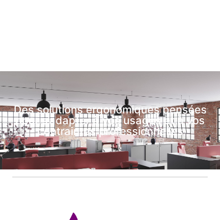
Des solutions ergonomiques pensées
pour s’adapter à vos usages et à vos
contraintes professionnelles