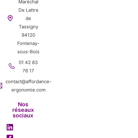
Maréchal
De Lattre
de
Tassigny
94120
Fontenay-
sous-Bois
01 42 83
76 17
contact@affordance-
ergonomie.com
Nos
réseaux
sociaux