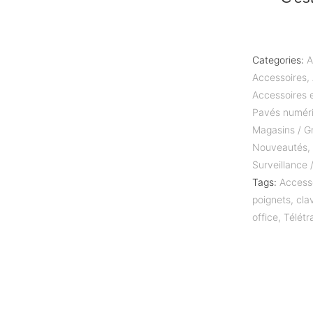
Categories:
A
Accessoires
,
Accessoires 
Pavés numér
Magasins / Gr
Nouveautés
Surveillance
Tags:
Access
poignets
,
clav
office
,
Télétr