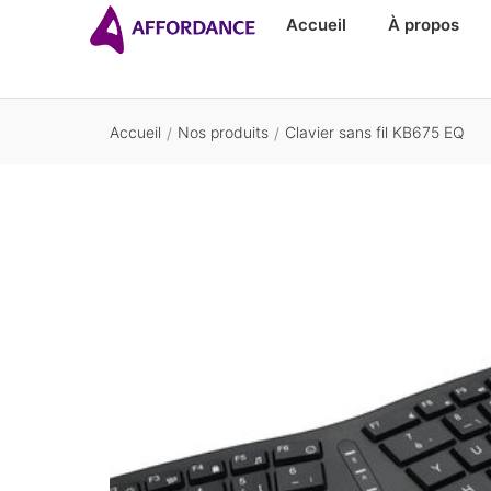
Accueil
À propos
Accueil
Nos produits
Clavier sans fil KB675 EQ
/
/