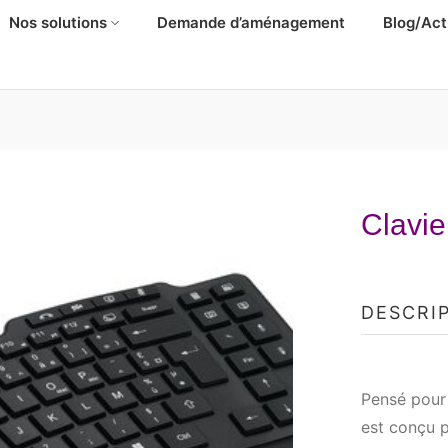
Nos solutions
Demande d’aménagement
Blog/Act
Clavie
DESCRI
Pensé pour 
est conçu p