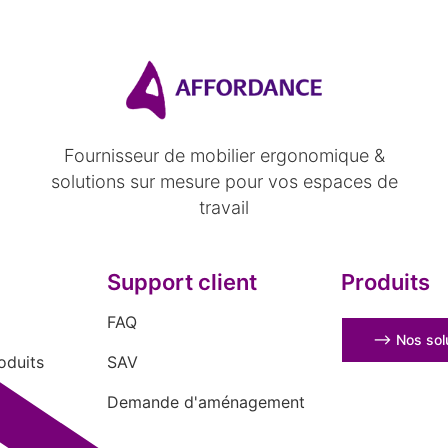
Fournisseur de mobilier ergonomique &
solutions sur mesure pour vos espaces de
travail
Support client
Produits
FAQ
⟶ Nos solu
oduits
SAV
Demande d'aménagement