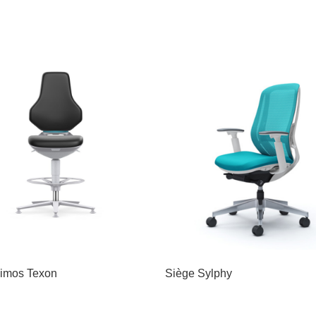
imos Texon
Siège Sylphy