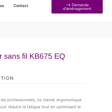
⟶ Demande
us
Contact
d'aménagement
r sans fil KB675 EQ
PTION
les professionnels, ce clavier ergonomique
our réduire la fatigue tout en optimisant le