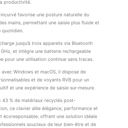
la productivité.
incurvé favorise une posture naturelle du
des mains, permettant une saisie plus fluide et
 quotidien.
 charge jusqu’à trois appareils via Bluetooth
GHz, et intègre une batterie rechargeable
e pour une utilisation continue sans tracas.
 avec Windows et macOS, il dispose de
rsonnalisables et de voyants RVB pour un
tuitif et une expérience de saisie sur-mesure.
 43 % de matériaux recyclés post-
n, ce clavier allie élégance, performance et
 écoresponsable, offrant une solution idéale
ofessionnels soucieux de leur bien-être et de