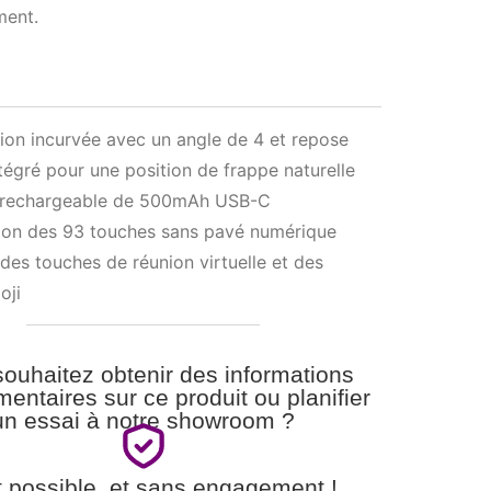
ment.
on incurvée avec un angle de 4 et repose
tégré pour une position de frappe naturelle
e rechargeable de 500mAh USB-C
ion des 93 touches sans pavé numérique
des touches de réunion virtuelle et des
oji
ouhaitez obtenir des informations
entaires sur ce produit ou planifier
un essai à notre showroom ?
t possible, et sans engagement !