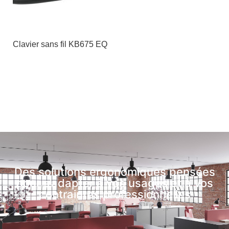
Clavier sans fil KB675 EQ
Des solutions ergonomiques pensées
pour s’adapter à vos usages et à vos
contraintes professionnelles