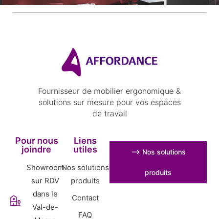
Fournisseur de mobilier ergonomique &
solutions sur mesure pour vos espaces
de travail
Pour nous
Liens
joindre
utiles
⟶ Nos solutions
Showroom
Nos solutions
produits
sur RDV
produits
dans le
Contact
Val-de-
FAQ